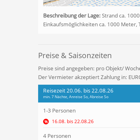
Beschreibung der Lage:
Strand ca. 1000
Einkaufsmöglichkeiten ca. 1000 Meter, 
Preise & Saisonzeiten
Preise sind angegeben: pro Objekt/ Woch
Der Vermieter akzeptiert Zahlung in: EUR
Reisezeit 20.06. bis 22.08.26
min. 7 Nächte, Anreise So, Abreise So
1-3 Personen
16.08. bis 22.08.26
%
4 Personen