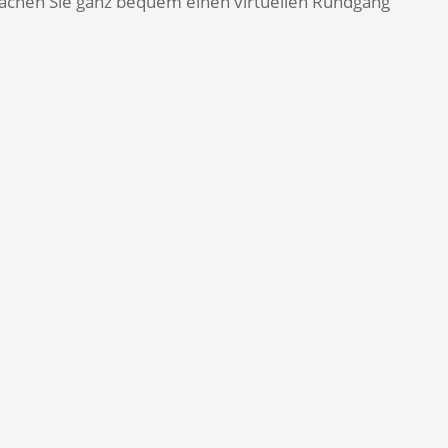
machen Sie ganz bequem einen virtuellen Rundgang