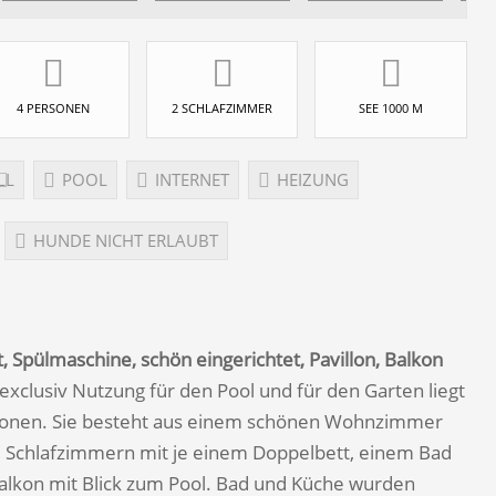
4 PERSONEN
2 SCHLAFZIMMER
SEE 1000 M
LL
POOL
INTERNET
HEIZUNG
HUNDE NICHT ERLAUBT
, Spülmaschine, schön eingerichtet, Pavillon, Balkon
clusiv Nutzung für den Pool und für den Garten liegt
ersonen. Sie besteht aus einem schönen Wohnzimmer
ei Schlafzimmern mit je einem Doppelbett, einem Bad
alkon mit Blick zum Pool. Bad und Küche wurden