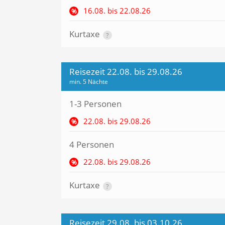
16.08. bis 22.08.26
%
Kurtaxe
?
Reisezeit 22.08. bis 29.08.26
min. 5 Nächte
1-3 Personen
22.08. bis 29.08.26
%
4 Personen
22.08. bis 29.08.26
%
Kurtaxe
?
Reisezeit 29.08. bis 03.10.26