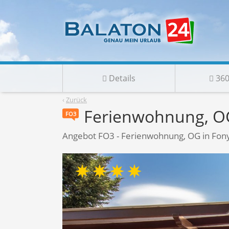
Details
360
‹
Zurück
Ferienwohnung, O
FO3
Angebot FO3 - Ferienwohnung, OG in Fon