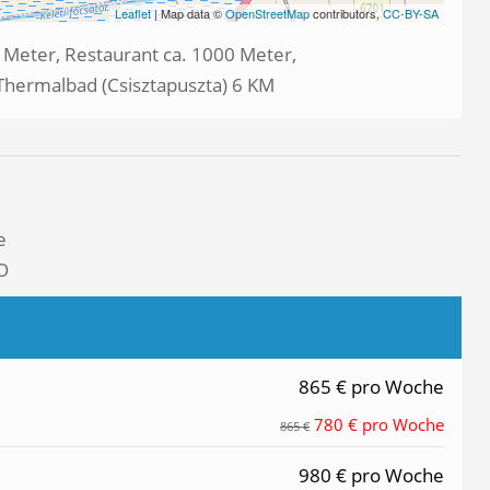
Leaflet
| Map data ©
OpenStreetMap
contributors,
CC-BY-SA
 Meter, Restaurant ca. 1000 Meter,
Thermalbad (Csisztapuszta) 6 KM
e
O
865 € pro Woche
780 € pro Woche
865 €
980 € pro Woche