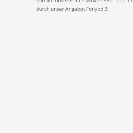
Mithilfe unserer interaktiven 360° Tour 
durch unser Angebot Fonyod 3.