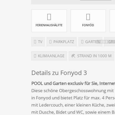
FERIENHAUSHÄLFTE
FONYÓD
TV
PARKPLATZ
GARTEN
GRI
KLIMAANLAGE
STRAND IN 1000 M
Details zu Fonyod 3
POOL und Garten exclusiv für Sie, Internet
Diese schöne Obergeschosswohnung mit ex
in Fonyod und bietet Platz für max. 4 P
mit Ledercouch, einer kleinen Küche, zw
mit Dusche, Bidet und WC, sowie einem B