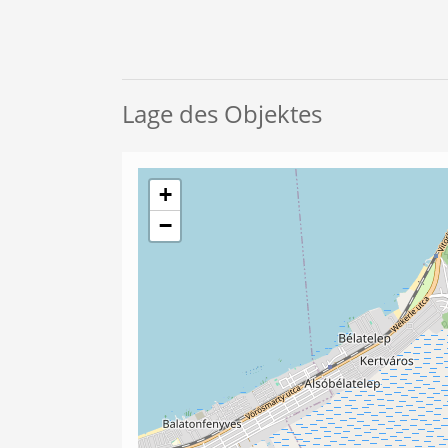
Lage des Objektes
+
−