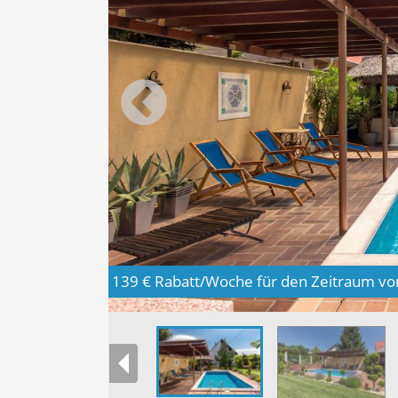
139 € Rabatt/Woche für den Zeitraum vom