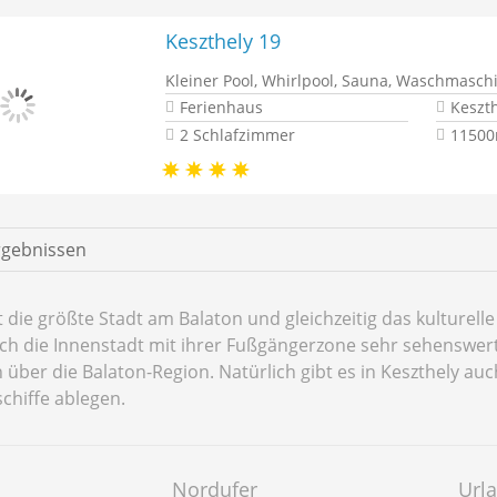
Keszthely 19
Kleiner Pool, Whirlpool, Sauna, Waschmasch
Ferienhaus
Keszt
2 Schlafzimmer
11500
rgebnissen
t die größte Stadt am Balaton und gleichzeitig das kultur
auch die Innenstadt mit ihrer Fußgängerzone sehr sehenswert
 über die Balaton-Region. Natürlich gibt es in Keszthely a
hiffe ablegen.
Nordufer
Url