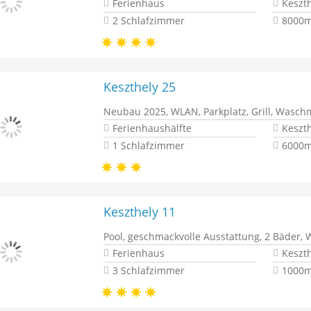
Ferienhaus
Keszt
2 Schlafzimmer
8000m
Keszthely 25
Neubau 2025, WLAN, Parkplatz, Grill, Waschm
Ferienhaushälfte
Keszt
1 Schlafzimmer
6000m
Keszthely 11
Pool, geschmackvolle Ausstattung, 2 Bäder
Ferienhaus
Keszt
3 Schlafzimmer
1000m