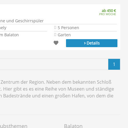
ab 450 €
PRO WOCHE
ine und Geschirrspüler
hely
5 Personen
m Balaton
Garten
›
Details
1
elle Zentrum der Region. Neben dem bekannten Schloß
. Hier gibt es es eine Reihe von Museen und ständige
uch Badestrände und einen großen Hafen, von dem die
aubsthemen
Balaton