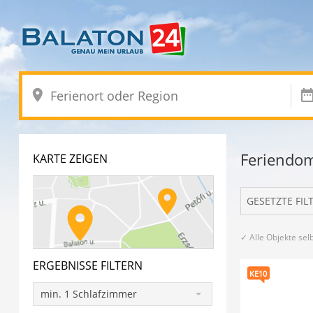
Feriendom
KARTE ZEIGEN
GESETZTE FIL
✓ Alle Objekte selb
ERGEBNISSE FILTERN
KE10
min. 1 Schlafzimmer