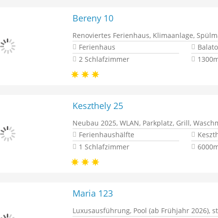
Bereny 10
Renoviertes Ferienhaus, Klimaanlage, Spül
Ferienhaus
Balat
2 Schlafzimmer
1300m
Keszthely 25
Neubau 2025, WLAN, Parkplatz, Grill, Waschm
Ferienhaushälfte
Keszt
1 Schlafzimmer
6000m
Maria 123
Luxusausführung, Pool (ab Frühjahr 2026), s