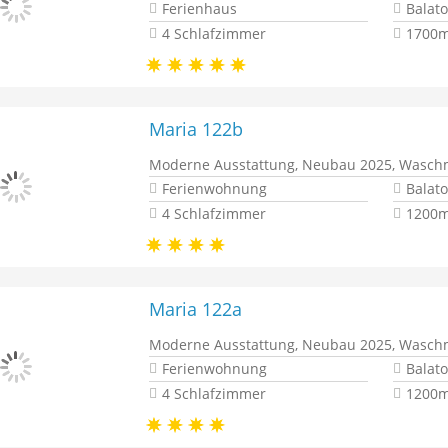
Ferienhaus
Balat
4 Schlafzimmer
1700m
Maria 122b
Moderne Ausstattung, Neubau 2025, Waschm
Ferienwohnung
Balat
4 Schlafzimmer
1200m
Maria 122a
Moderne Ausstattung, Neubau 2025, Waschm
Ferienwohnung
Balat
4 Schlafzimmer
1200m