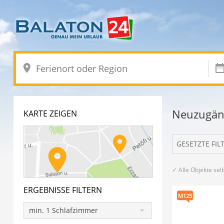
Neuzugäng
KARTE ZEIGEN
GESETZTE FIL
✓ Alle Objekte selb
ERGEBNISSE FILTERN
M125
min. 1 Schlafzimmer