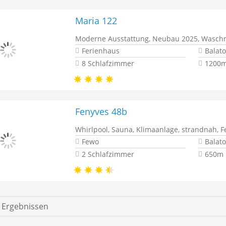
Maria 122
Moderne Ausstattung, Neubau 2025, Waschm
Ferienhaus
Balat
8 Schlafzimmer
1200m
Fenyves 48b
Whirlpool, Sauna, Klimaanlage, strandnah,
Fewo
Balat
2 Schlafzimmer
650m 
0
Ergebnissen