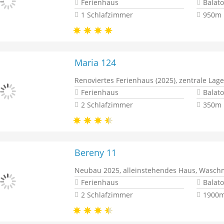
Ferienhaus
Balat
1 Schlafzimmer
950m 
Maria 124
Renoviertes Ferienhaus (2025), zentrale La
Ferienhaus
Balat
2 Schlafzimmer
350m 
Bereny 11
Neubau 2025, alleinstehendes Haus, Wasch
Ferienhaus
Balat
2 Schlafzimmer
1900m