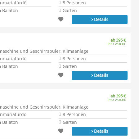
onmariafürdö
8 Personen
 Balaton
Garten
›
Details
ab 395 €
PRO WOCHE
aschine und Geschirrspüler, Klimaanlage
onmáriafürdö
8 Personen
 Balaton
Garten
›
Details
ab 395 €
PRO WOCHE
aschine und Geschirrspüler, Klimaanlage
onmáriafürdö
8 Personen
 Balaton
Garten
›
Details