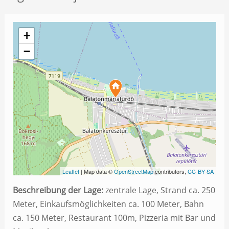
+
−
Leaflet
| Map data ©
OpenStreetMap
contributors,
CC-BY-SA
Beschreibung der Lage:
zentrale Lage, Strand ca. 250
Meter, Einkaufsmöglichkeiten ca. 100 Meter, Bahn
ca. 150 Meter, Restaurant 100m, Pizzeria mit Bar und