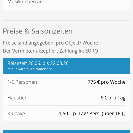
Musik neben an.
Preise & Saisonzeiten
Preise sind angegeben: pro Objekt/ Woche
Der Vermieter akzeptiert Zahlung in: EURO
Reisezeit 20.06. bis 22.08.26
min. 7 Nächte, An-/Abreise Sa.
1-6 Personen
775 € pro Woche
Haustier
6 € pro Tag
Kurtaxe
1,50 € p. Tag/ Pers. (über 18 J.)