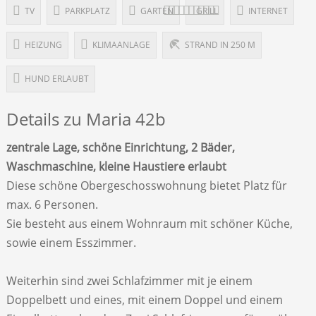
TV
PARKPLATZ
GARTEN
GRILL
INTERNET
HEIZUNG
KLIMAANLAGE
STRAND IN 250 M
HUND ERLAUBT
Details zu Maria 42b
zentrale Lage, schöne Einrichtung, 2 Bäder,
Waschmaschine, kleine Haustiere erlaubt
Diese schöne Obergeschosswohnung bietet Platz für
max. 6 Personen.
Sie besteht aus einem Wohnraum mit schöner Küche,
sowie einem Esszimmer.
Weiterhin sind zwei Schlafzimmer mit je einem
Doppelbett und eines, mit einem Doppel und einem