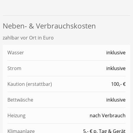
Neben- & Verbrauchskosten
zahlbar vor Ort in Euro
Wasser
inklusive
Strom
inklusive
Kaution (erstattbar)
100,- €
Bettwäsche
inklusive
Heizung
nach Verbrauch
Klimaanlage
5,- € p. Tag & Gerät