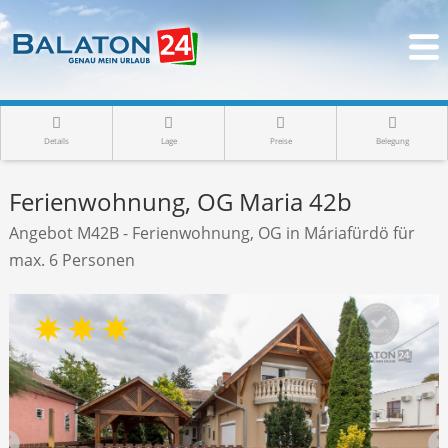
Details
Lage
Preise
Belegung
Ferienwohnung, OG Maria 42b
Angebot M42B - Ferienwohnung, OG in Máriafürdö für
max. 6 Personen