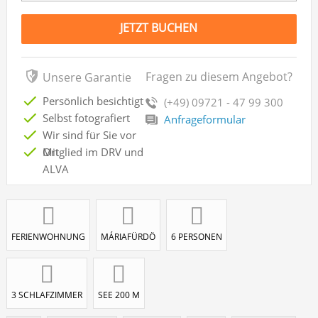
JETZT BUCHEN
Fragen zu diesem Angebot?
Unsere Garantie
Persönlich besichtigt
(+49) 09721 - 47 99 300
Selbst fotografiert
Anfrageformular
Wir sind für Sie vor
Ort
Mitglied im DRV und
ALVA
FERIENWOHNUNG
MÁRIAFÜRDÖ
6 PERSONEN
3 SCHLAFZIMMER
SEE 200 M