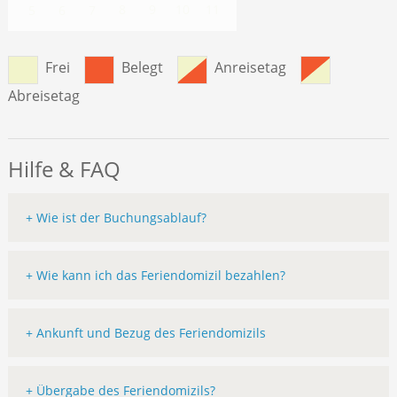
8
9
10
11
5
6
7
Frei
Belegt
Anreisetag
Abreisetag
Hilfe & FAQ
+ Wie ist der Buchungsablauf?
+ Wie kann ich das Feriendomizil bezahlen?
+ Ankunft und Bezug des Feriendomizils
+ Übergabe des Feriendomizils?