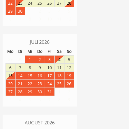
22
23
24
25
26
27
28
29
30
1
2
3
4
5
8
9
10
11
12
6
7
JULI
2026
Mo
Di
Mi
Do
Fr
Sa
So
29
30
1
2
3
4
5
6
7
8
9
10
11
12
13
14
15
16
17
18
19
20
21
22
23
24
25
26
27
28
29
30
31
1
2
8
9
3
4
5
6
7
AUGUST
2026