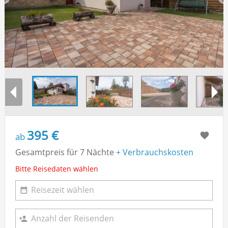
395 €
ab
Gesamtpreis für 7 Nächte
+ Verbrauchskosten
Bitte Reisedaten wählen