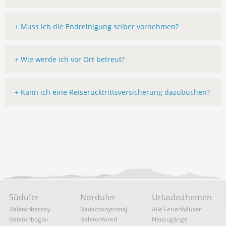
+ Muss ich die Endreinigung selber vornehmen?
+ Wie werde ich vor Ort betreut?
+ Kann ich eine Reiserücktrittsversicherung dazubuchen?
Südufer
Nordufer
Urlaubsthemen
Balatonberény
Badacsonytomaj
Alle Ferienhäuser
Balatonboglar
Balatonfüred
Neuzugänge