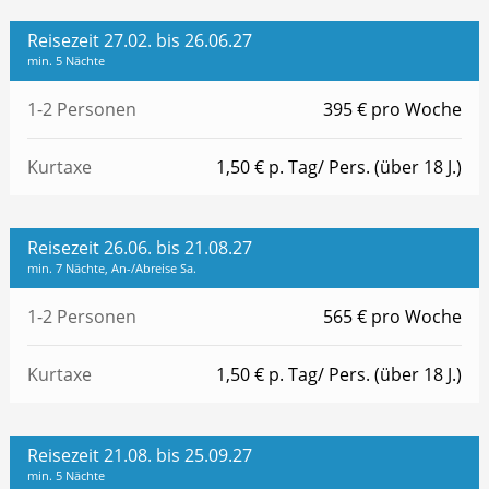
Reisezeit 27.02. bis 26.06.27
min. 5 Nächte
1-2 Personen
395 € pro Woche
Kurtaxe
1,50 € p. Tag/ Pers. (über 18 J.)
Reisezeit 26.06. bis 21.08.27
min. 7 Nächte, An-/Abreise Sa.
1-2 Personen
565 € pro Woche
Kurtaxe
1,50 € p. Tag/ Pers. (über 18 J.)
Reisezeit 21.08. bis 25.09.27
min. 5 Nächte