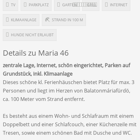
TV
PARKPLATZ
GARTEN
GRILL
INTERNET
KLIMAANLAGE
STRAND IN 100 M
HUNDE NICHT ERLAUBT
Details zu Maria 46
zentrale Lage, Internet, schön eingerichtet, Parken auf
Grundstück, inkl. Klimaanlage
Dieses schöne kl. Ferienhäuschen bietet Platz für max. 3
Personen und liegt im Herzen von Balatonmáriafürdö,
ca. 100 Meter vom Strand entfernt.
Es besteht aus einem Wohn- und Schlafraum mit einem
Doppelbett und einer Schlafcouch, einer Küchenzeile mit
Tresen, sowie einem schönen Bad mit Dusche und WC.