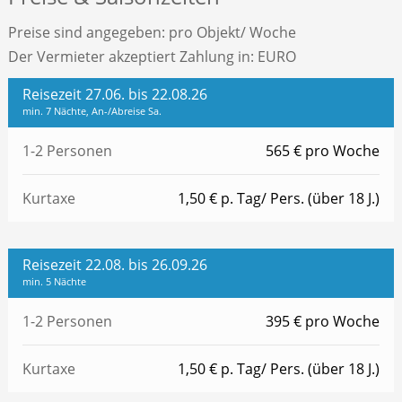
Preise sind angegeben: pro Objekt/ Woche
Der Vermieter akzeptiert Zahlung in: EURO
Reisezeit 27.06. bis 22.08.26
min. 7 Nächte, An-/Abreise Sa.
1-2 Personen
565 € pro Woche
Kurtaxe
1,50 € p. Tag/ Pers. (über 18 J.)
Reisezeit 22.08. bis 26.09.26
min. 5 Nächte
1-2 Personen
395 € pro Woche
Kurtaxe
1,50 € p. Tag/ Pers. (über 18 J.)