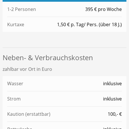
1-2 Personen
395 € pro Woche
Kurtaxe
1,50 € p. Tag/ Pers. (über 18 J.)
Neben- & Verbrauchskosten
zahlbar vor Ort in Euro
Wasser
inklusive
Strom
inklusive
Kaution (erstattbar)
100,- €