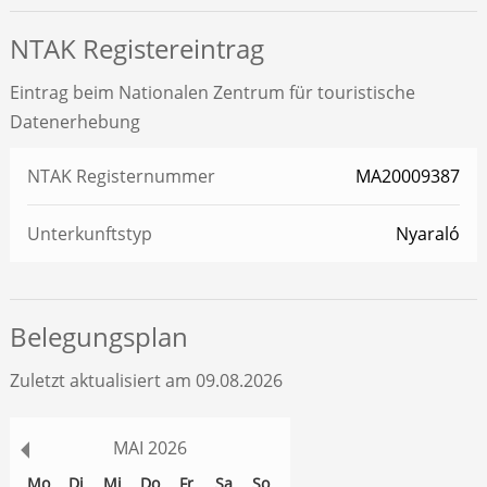
NTAK Registereintrag
Eintrag beim Nationalen Zentrum für touristische
Datenerhebung
NTAK Registernummer
MA20009387
Unterkunftstyp
Nyaraló
Belegungsplan
Zuletzt aktualisiert am 09.08.2026
MAI
2026
Mo
Di
Mi
Do
Fr
Sa
So