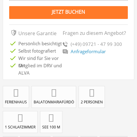
JETZT BUCHEN
Fragen zu diesem Angebot?
Unsere Garantie
Persönlich besichtigt
(+49) 09721 - 47 99 300
Selbst fotografiert
Anfrageformular
Wir sind für Sie vor
Ort
Mitglied im DRV und
ALVA
FERIENHAUS
BALATONMARIAFÜRDÖ
2 PERSONEN
1 SCHLAFZIMMER
SEE 100 M