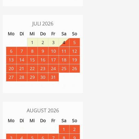
JULI
2026
Mo
Di
Mi
Do
Fr
Sa
So
29
30
1
2
3
4
5
6
7
8
9
10
11
12
13
14
15
16
17
18
19
20
21
22
23
24
25
26
27
28
29
30
31
1
2
8
9
3
4
5
6
7
AUGUST
2026
Mo
Di
Mi
Do
Fr
Sa
So
27
28
29
30
31
1
2
3
4
5
6
7
8
9