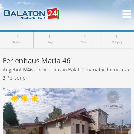
Details
Lage
Preise
Belegung
Ferienhaus Maria 46
Angebot M46 - Ferienhaus in Balatonmariafürdö für max.
2 Personen