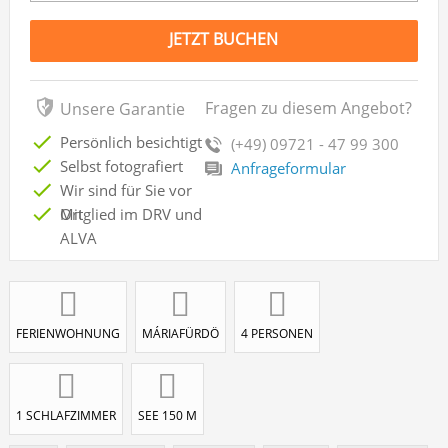
JETZT BUCHEN
Fragen zu diesem Angebot?
Unsere Garantie
Persönlich besichtigt
(+49) 09721 - 47 99 300
Selbst fotografiert
Anfrageformular
Wir sind für Sie vor
Ort
Mitglied im DRV und
ALVA
FERIENWOHNUNG
MÁRIAFÜRDÖ
4 PERSONEN
1 SCHLAFZIMMER
SEE 150 M