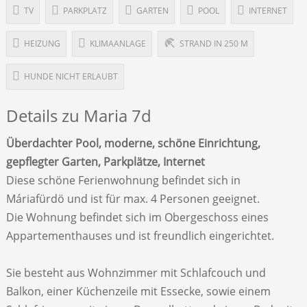
TV
PARKPLATZ
GARTEN
POOL
INTERNET
HEIZUNG
KLIMAANLAGE
STRAND IN 250 M
HUNDE NICHT ERLAUBT
Details zu Maria 7d
Überdachter Pool, moderne, schöne Einrichtung,
gepflegter Garten, Parkplätze, Internet
Diese schöne Ferienwohnung befindet sich in
Máriafürdö und ist für max. 4 Personen geeignet.
Die Wohnung befindet sich im Obergeschoss eines
Appartementhauses und ist freundlich eingerichtet.
Sie besteht aus Wohnzimmer mit Schlafcouch und
Balkon, einer Küchenzeile mit Essecke, sowie einem