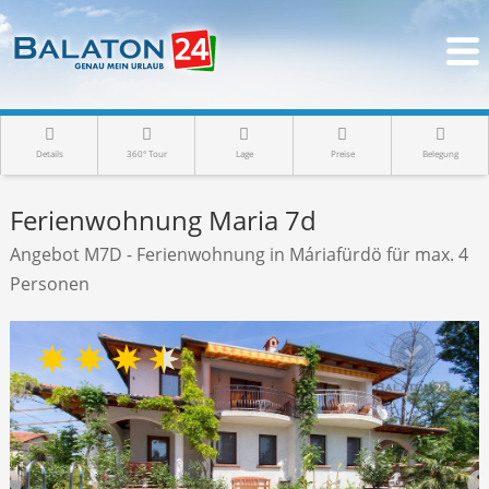
Details
360° Tour
Lage
Preise
Belegung
Ferienwohnung Maria 7d
Angebot M7D - Ferienwohnung in Máriafürdö für max. 4
Personen