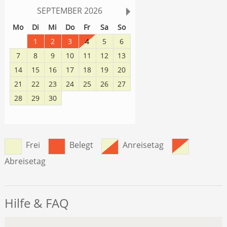
SEPTEMBER
2026
Mo
Di
Mi
Do
Fr
Sa
So
31
1
2
3
4
5
6
7
8
9
10
11
12
13
14
15
16
17
18
19
20
21
22
23
24
25
26
27
28
29
30
1
2
3
4
8
9
10
11
5
6
7
Frei
Belegt
Anreisetag
Abreisetag
Hilfe & FAQ