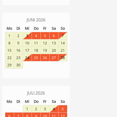
JUNI
2026
Mo
Di
Mi
Do
Fr
Sa
So
1
2
3
4
5
6
7
8
9
10
11
12
13
14
15
16
17
18
19
20
21
22
23
24
25
26
27
28
29
30
1
2
3
4
5
8
9
10
11
12
6
7
JULI
2026
Mo
Di
Mi
Do
Fr
Sa
So
29
30
1
2
3
4
5
6
7
8
9
10
11
12