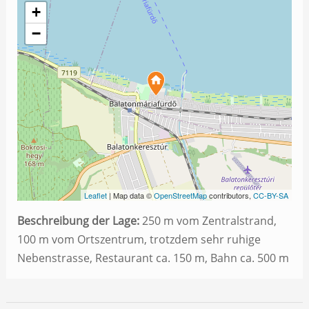
+
−
Leaflet
| Map data ©
OpenStreetMap
contributors,
CC-BY-SA
Beschreibung der Lage:
250 m vom Zentralstrand,
100 m vom Ortszentrum, trotzdem sehr ruhige
Nebenstrasse, Restaurant ca. 150 m, Bahn ca. 500 m