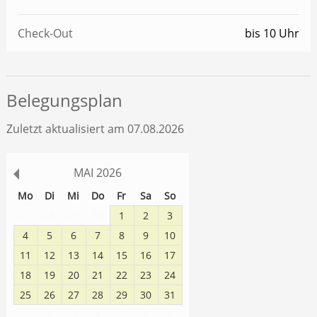
Check-Out
bis 10 Uhr
Belegungsplan
Zuletzt aktualisiert am 07.08.2026
MAI
2026
Mo
Di
Mi
Do
Fr
Sa
So
27
28
29
30
1
2
3
4
5
6
7
8
9
10
11
12
13
14
15
16
17
18
19
20
21
22
23
24
25
26
27
28
29
30
31
1
2
3
4
5
6
7