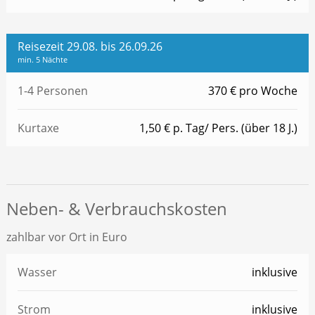
Reisezeit 29.08. bis 26.09.26
min. 5 Nächte
1-4 Personen
370 € pro Woche
Kurtaxe
1,50 € p. Tag/ Pers. (über 18 J.)
Neben- & Verbrauchskosten
zahlbar vor Ort in Euro
Wasser
inklusive
Strom
inklusive