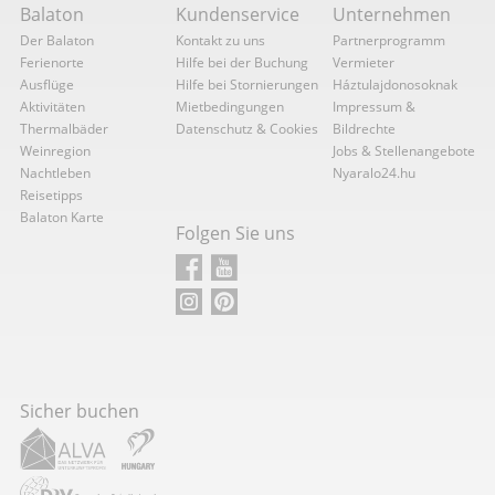
Balaton
Kundenservice
Unternehmen
Der Balaton
Kontakt zu uns
Partnerprogramm
Ferienorte
Hilfe bei der Buchung
Vermieter
Ausflüge
Hilfe bei Stornierungen
Háztulajdonosoknak
Aktivitäten
Mietbedingungen
Impressum &
Thermalbäder
Datenschutz & Cookies
Bildrechte
Weinregion
Jobs & Stellenangebote
Nachtleben
Nyaralo24.hu
Reisetipps
Balaton Karte
Folgen Sie uns
Sicher buchen