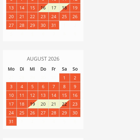
13
14
15
16
17
18
19
20
21
22
23
24
25
26
27
28
29
30
31
1
2
8
9
3
4
5
6
7
AUGUST
2026
Mo
Di
Mi
Do
Fr
Sa
So
27
28
29
30
31
1
2
3
4
5
6
7
8
9
10
11
12
13
14
15
16
17
18
19
20
21
22
23
24
25
26
27
28
29
30
31
1
2
3
4
5
6