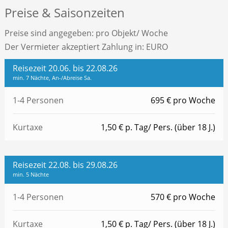
Preise & Saisonzeiten
Preise sind angegeben: pro Objekt/ Woche
Der Vermieter akzeptiert Zahlung in: EURO
Reisezeit 20.06. bis 22.08.26
min. 7 Nächte, An-/Abreise Sa.
1-4 Personen
695 € pro Woche
Kurtaxe
1,50 € p. Tag/ Pers. (über 18 J.)
Reisezeit 22.08. bis 29.08.26
min. 5 Nächte
1-4 Personen
570 € pro Woche
Kurtaxe
1,50 € p. Tag/ Pers. (über 18 J.)