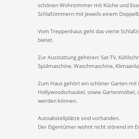
schönen Wohnzimmer mit Küche und Esse
Schlafzimmern mit jeweils einem Doppelb
Vom Treppenhaus geht das vierte Schlafz
bietet.
Zur Ausstattung gehören: Sat-TV, Kühlsch
Spülmaschine, Waschmaschine, Klimaanla
Zum Haus gehört ein schöner Garten mit Po
Hollywoodschaukel, sowie Gartenmöbel, 
werden können.
Autoabstellplätze sind vorhanden.
Der Eigentümer wohnt nicht störend im 