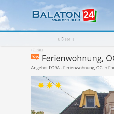
Details
‹
Zurück
Ferienwohnung, O
FO9A
Angebot FO9A - Ferienwohnung, OG in Fo