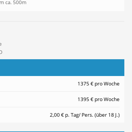
um ca. 500m
e
O
1375 € pro Woche
1395 € pro Woche
2,00 € p. Tag/ Pers. (über 18 J.)