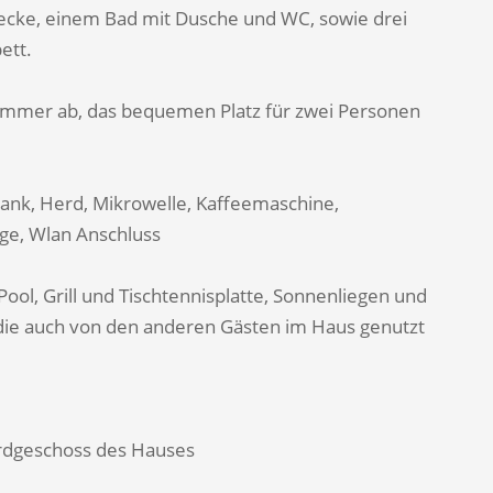
cke, einem Bad mit Dusche und WC, sowie drei
ett.
immer ab, das bequemen Platz für zwei Personen
rank, Herd, Mikrowelle, Kaffeemaschine,
ge, Wlan Anschluss
ol, Grill und Tischtennisplatte, Sonnenliegen und
die auch von den anderen Gästen im Haus genutzt
Erdgeschoss des Hauses