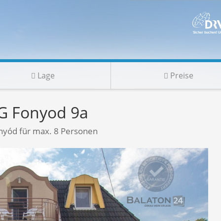
Lage
Preise
G Fonyod 9a
nyód für max. 8 Personen