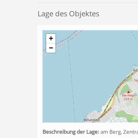
Lage des Objektes
+
−
Beschreibung der Lage:
am Berg, Zentra