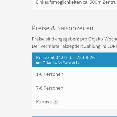
Einkaufsmöglichkeiten ca. 500m Zentr
Preise & Saisonzeiten
Preise sind angegeben: pro Objekt/ Woch
Der Vermieter akzeptiert Zahlung in: EUR
Reisezeit 04.07. bis 22.08.26
min. 7 Nächte, An-/Abreise Sa.
1-6 Personen
7-8 Personen
Kurtaxe
?