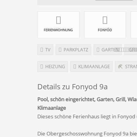
FERIENWOHNUNG
FONYÓD
TV
PARKPLATZ
GARTEN
GRI
HEIZUNG
KLIMAANLAGE
STRA
Details zu Fonyod 9a
Pool, schön eingerichtet, Garten, Grill, 
Klimaanlage
Dieses schöne Ferienhaus liegt in Fonyo
Die Obergeschosswohnung Fonyod 9a biete