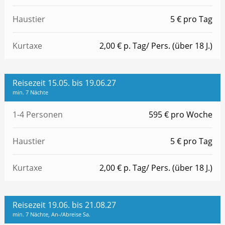
Haustier
5 € pro Tag
Kurtaxe
2,00 € p. Tag/ Pers. (über 18 J.)
Reisezeit 15.05. bis 19.06.27
min. 7 Nächte
1-4 Personen
595 € pro Woche
Haustier
5 € pro Tag
Kurtaxe
2,00 € p. Tag/ Pers. (über 18 J.)
Reisezeit 19.06. bis 21.08.27
min. 7 Nächte, An-/Abreise Sa.