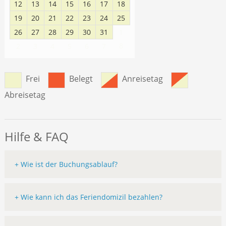
12
13
14
15
16
17
18
19
20
21
22
23
24
25
26
27
28
29
30
31
1
8
2
3
4
5
6
7
Frei
Belegt
Anreisetag
Abreisetag
Hilfe & FAQ
+ Wie ist der Buchungsablauf?
+ Wie kann ich das Feriendomizil bezahlen?