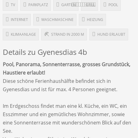
TV
PARKPLATZ
GARTEN
GRILL
POOL
INTERNET
WASCHMASCHINE
HEIZUNG
KLIMAANLAGE
STRAND IN 2000 M
HUND ERLAUBT
Details zu Gyenesdias 4b
Pool, Panorama, Sonnenterrasse, grosses Grundstück,
Haustiere erlaubt!
Diese schöne Ferienhaushälfte befindet sich in
Gyenesdias und ist für max. 4 Personen geeignet.
Im Erdgeschoss findet man eine kl. Küche, ein WC, ein
Esszimmer und ein gemütliches Wohnzimmer, sowie
eine Sonnenterrasse mit wunderschönem Blick auf den
See.