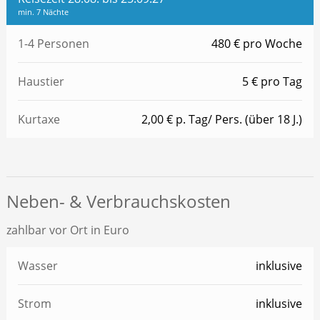
min. 7 Nächte
1-4 Personen
480 € pro Woche
Haustier
5 € pro Tag
Kurtaxe
2,00 € p. Tag/ Pers. (über 18 J.)
Neben- & Verbrauchskosten
zahlbar vor Ort in Euro
Wasser
inklusive
Strom
inklusive