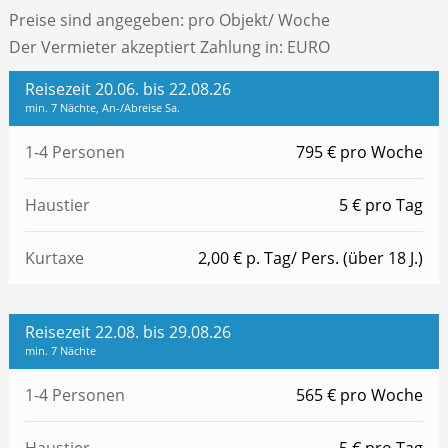
Preise sind angegeben: pro Objekt/ Woche
Der Vermieter akzeptiert Zahlung in: EURO
Reisezeit 20.06. bis 22.08.26
min. 7 Nächte, An-/Abreise Sa.
1-4 Personen
795 € pro Woche
Haustier
5 € pro Tag
Kurtaxe
2,00 € p. Tag/ Pers. (über 18 J.)
Reisezeit 22.08. bis 29.08.26
min. 7 Nächte
1-4 Personen
565 € pro Woche
Haustier
5 € pro Tag