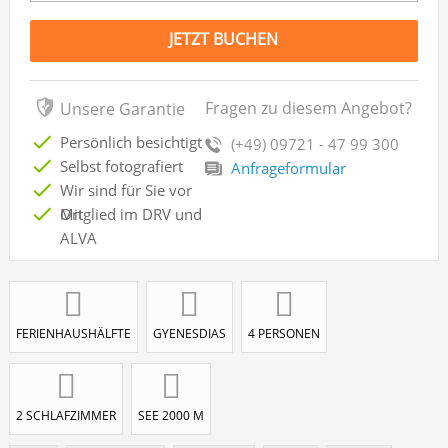
JETZT BUCHEN
Fragen zu diesem Angebot?
Unsere Garantie
Persönlich besichtigt
(+49) 09721 - 47 99 300
Selbst fotografiert
Anfrageformular
Wir sind für Sie vor
Ort
Mitglied im DRV und
ALVA
FERIENHAUSHÄLFTE
GYENESDIAS
4 PERSONEN
2 SCHLAFZIMMER
SEE 2000 M