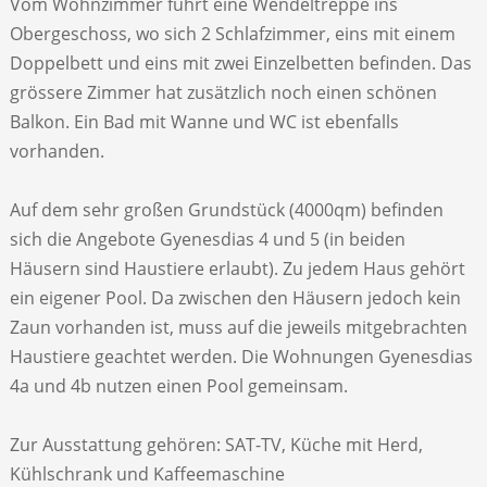
Vom Wohnzimmer führt eine Wendeltreppe ins
Obergeschoss, wo sich 2 Schlafzimmer, eins mit einem
Doppelbett und eins mit zwei Einzelbetten befinden. Das
grössere Zimmer hat zusätzlich noch einen schönen
Balkon. Ein Bad mit Wanne und WC ist ebenfalls
vorhanden.
Auf dem sehr großen Grundstück (4000qm) befinden
sich die Angebote Gyenesdias 4 und 5 (in beiden
Häusern sind Haustiere erlaubt). Zu jedem Haus gehört
ein eigener Pool. Da zwischen den Häusern jedoch kein
Zaun vorhanden ist, muss auf die jeweils mitgebrachten
Haustiere geachtet werden. Die Wohnungen Gyenesdias
4a und 4b nutzen einen Pool gemeinsam.
Zur Ausstattung gehören: SAT-TV, Küche mit Herd,
Kühlschrank und Kaffeemaschine