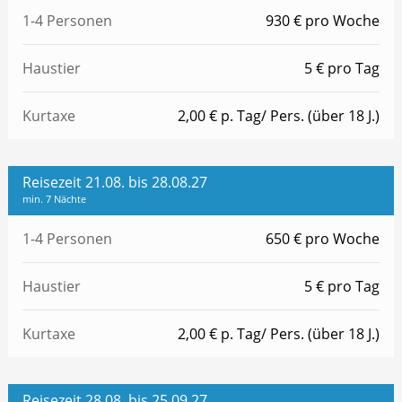
1-4 Personen
930 € pro Woche
Haustier
5 € pro Tag
Kurtaxe
2,00 € p. Tag/ Pers. (über 18 J.)
Reisezeit 21.08. bis 28.08.27
min. 7 Nächte
1-4 Personen
650 € pro Woche
Haustier
5 € pro Tag
Kurtaxe
2,00 € p. Tag/ Pers. (über 18 J.)
Reisezeit 28.08. bis 25.09.27