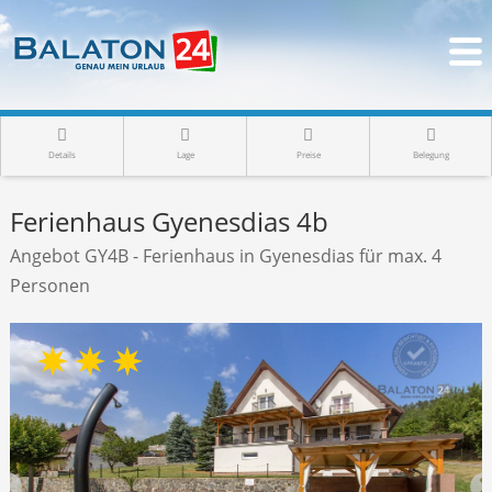
Details
Lage
Preise
Belegung
Ferienhaus Gyenesdias 4b
Angebot GY4B - Ferienhaus in Gyenesdias für max. 4
Personen