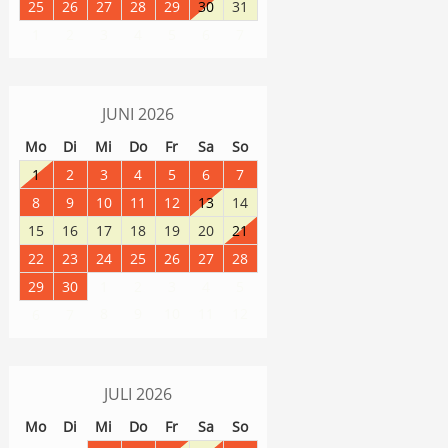
25
26
27
28
29
30
31
1
2
3
4
5
6
7
JUNI
2026
Mo
Di
Mi
Do
Fr
Sa
So
1
2
3
4
5
6
7
8
9
10
11
12
13
14
15
16
17
18
19
20
21
22
23
24
25
26
27
28
29
30
1
2
3
4
5
8
9
10
11
12
6
7
JULI
2026
Mo
Di
Mi
Do
Fr
Sa
So