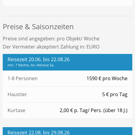
Preise & Saisonzeiten
Preise sind angegeben: pro Objekt/ Woche
Der Vermieter akzeptiert Zahlung in: EURO
Reisezeit 20.06. bis 22.08.26
min. 7 Nächte, An-/Abreise Sa.
1-8 Personen
1590 € pro Woche
Haustier
5 € pro Tag
Kurtaxe
2,00 € p. Tag/ Pers. (über 18 J.)
Reisezeit 22.08. bis 29.08.26