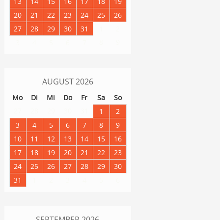
13
14
15
16
17
18
19
20
21
22
23
24
25
26
27
28
29
30
31
1
2
8
9
3
4
5
6
7
AUGUST
2026
Mo
Di
Mi
Do
Fr
Sa
So
27
28
29
30
31
1
2
3
4
5
6
7
8
9
10
11
12
13
14
15
16
17
18
19
20
21
22
23
24
25
26
27
28
29
30
31
1
2
3
4
5
6
SEPTEMBER
2026