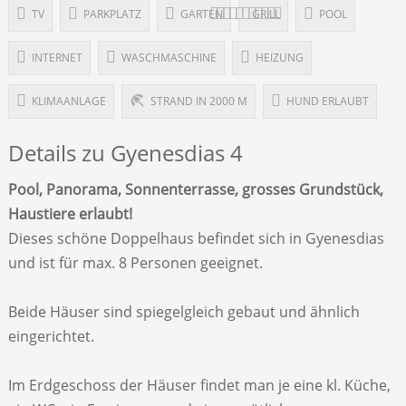
TV
PARKPLATZ
GARTEN
GRILL
POOL
INTERNET
WASCHMASCHINE
HEIZUNG
KLIMAANLAGE
STRAND IN 2000 M
HUND ERLAUBT
Details zu Gyenesdias 4
Pool, Panorama, Sonnenterrasse, grosses Grundstück,
Haustiere erlaubt!
Dieses schöne Doppelhaus befindet sich in Gyenesdias
und ist für max. 8 Personen geeignet.
Beide Häuser sind spiegelgleich gebaut und ähnlich
eingerichtet.
Im Erdgeschoss der Häuser findet man je eine kl. Küche,