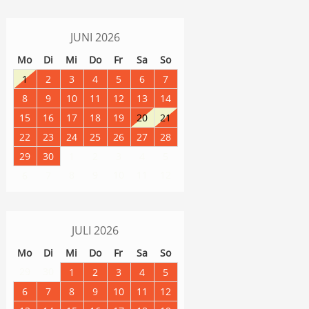
JUNI
2026
Mo
Di
Mi
Do
Fr
Sa
So
1
2
3
4
5
6
7
8
9
10
11
12
13
14
15
16
17
18
19
20
21
22
23
24
25
26
27
28
29
30
1
2
3
4
5
8
9
10
11
12
6
7
JULI
2026
Mo
Di
Mi
Do
Fr
Sa
So
29
30
1
2
3
4
5
6
7
8
9
10
11
12