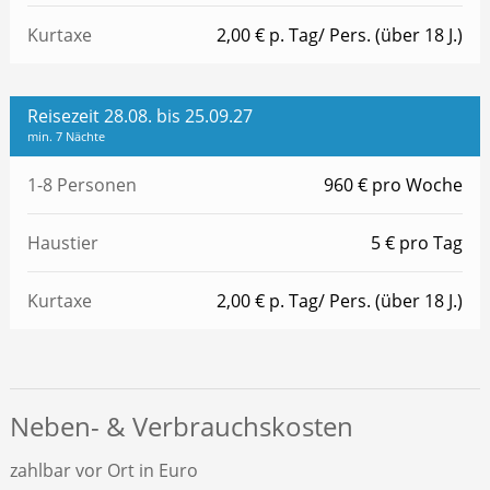
Kurtaxe
2,00 € p. Tag/ Pers. (über 18 J.)
Reisezeit 28.08. bis 25.09.27
min. 7 Nächte
1-8 Personen
960 € pro Woche
Haustier
5 € pro Tag
Kurtaxe
2,00 € p. Tag/ Pers. (über 18 J.)
Neben- & Verbrauchskosten
zahlbar vor Ort in Euro