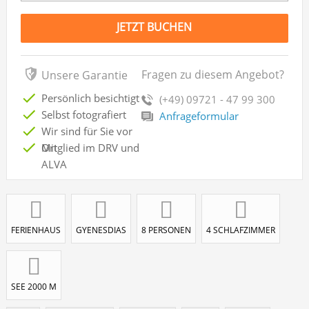
JETZT BUCHEN
Fragen zu diesem Angebot?
Unsere Garantie
Persönlich besichtigt
(+49) 09721 - 47 99 300
Selbst fotografiert
Anfrageformular
Wir sind für Sie vor
Ort
Mitglied im DRV und
ALVA
FERIENHAUS
GYENESDIAS
8 PERSONEN
4 SCHLAFZIMMER
SEE 2000 M