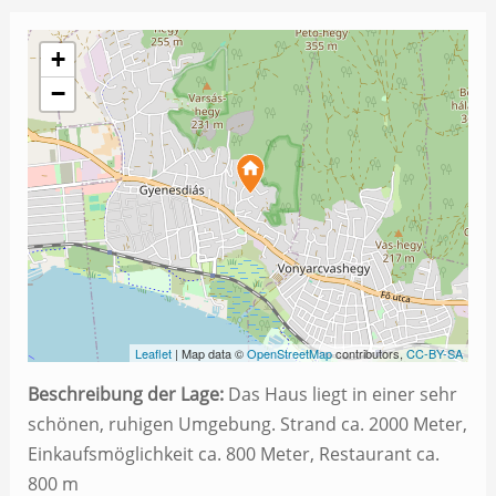
+
−
Leaflet
| Map data ©
OpenStreetMap
contributors,
CC-BY-SA
Beschreibung der Lage:
Das Haus liegt in einer sehr
schönen, ruhigen Umgebung. Strand ca. 2000 Meter,
Einkaufsmöglichkeit ca. 800 Meter, Restaurant ca.
800 m