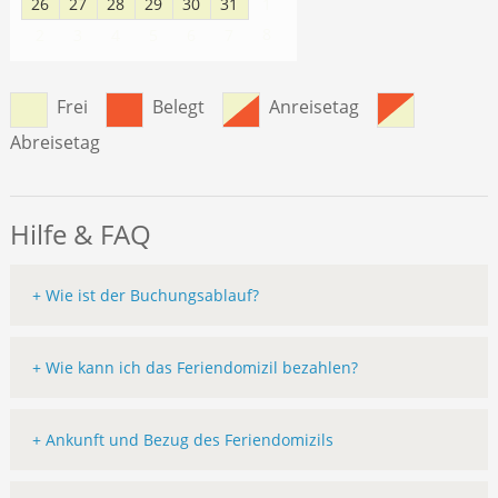
26
27
28
29
30
31
1
8
2
3
4
5
6
7
Frei
Belegt
Anreisetag
Abreisetag
Hilfe & FAQ
+ Wie ist der Buchungsablauf?
+ Wie kann ich das Feriendomizil bezahlen?
+ Ankunft und Bezug des Feriendomizils