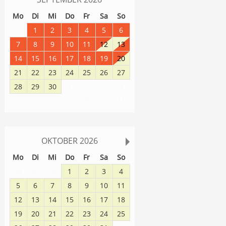
Mo
Di
Mi
Do
Fr
Sa
So
31
1
2
3
4
5
6
7
8
9
10
11
12
13
14
15
16
17
18
19
20
21
22
23
24
25
26
27
28
29
30
1
2
3
4
8
9
10
11
5
6
7
OKTOBER
2026
Mo
Di
Mi
Do
Fr
Sa
So
28
29
30
1
2
3
4
5
6
7
8
9
10
11
12
13
14
15
16
17
18
19
20
21
22
23
24
25