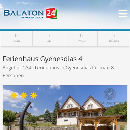
Details
Lage
Preise
Belegung
Ferienhaus Gyenesdias 4
Angebot GY4 - Ferienhaus in Gyenesdias für max. 8
Personen