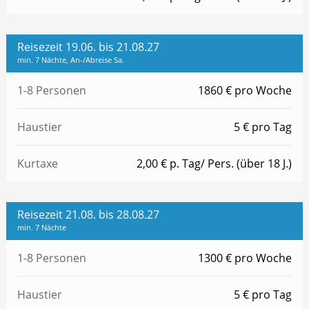
Reisezeit 19.06. bis 21.08.27
min. 7 Nächte, An-/Abreise Sa.
1-8 Personen
1860 € pro Woche
Haustier
5 € pro Tag
Kurtaxe
2,00 € p. Tag/ Pers. (über 18 J.)
Reisezeit 21.08. bis 28.08.27
min. 7 Nächte
1-8 Personen
1300 € pro Woche
Haustier
5 € pro Tag