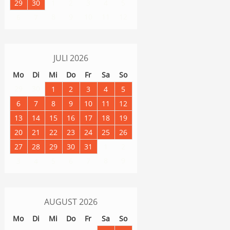
29
30
1
2
3
4
5
8
9
10
11
12
6
7
JULI
2026
Mo
Di
Mi
Do
Fr
Sa
So
29
30
1
2
3
4
5
6
7
8
9
10
11
12
13
14
15
16
17
18
19
20
21
22
23
24
25
26
27
28
29
30
31
1
2
8
9
3
4
5
6
7
AUGUST
2026
Mo
Di
Mi
Do
Fr
Sa
So