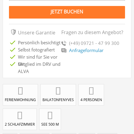
JETZT BUCHEN
Fragen zu diesem Angebot?
Unsere Garantie
Persönlich besichtigt
(+49) 09721 - 47 99 300
Selbst fotografiert
Anfrageformular
Wir sind für Sie vor
Ort
Mitglied im DRV und
ALVA
FERIENWOHNUNG
BALATONFENYVES
4 PERSONEN
2 SCHLAFZIMMER
SEE 500 M