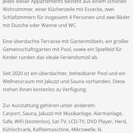
Jedes dieser Appartements besteht aus einem schönen
Wohnzimmer, einer Küchenzeile mit Essecke, zwei
Schlafzimmern für insgesamt 4 Personen und zwei Bäder
mit Dusche oder Wanne und WC.
Eine überdachte Terrasse mit Gartenmöbeln, ein großer
Gemeinschaftsgarten mit Pool, sowie ein Spielfeld für
Kinder runden das ideale Feriendomizil ab.
Seit 2020 ist ein überdachter, beheizbarer Pool und ein
Wellnessraum mit Jakuzzi und Sauna vorhanden. Diese
stehen Ihnen kostenlos zu Verfügung.
Zur Ausstattung gehören unter anderem:
Carport, Sauna, Jakuzzi mit Musikanlage, Alarmanlage,
Safe, WiFi (kostenlos), Sat-TV, LCD-TV, DVD Player, Herd,
Kühlschrank, Kaffeemaschine, Mikrowelle, kl.