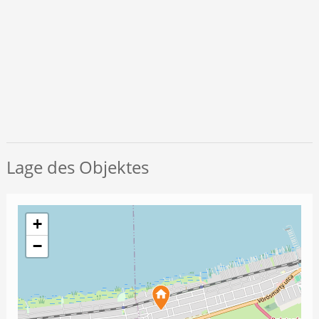
Lage des Objektes
+
−