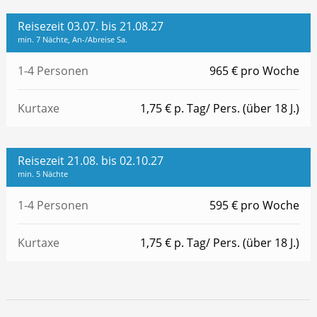
Reisezeit 03.07. bis 21.08.27
min. 7 Nächte, An-/Abreise Sa.
1-4 Personen
965 € pro Woche
Kurtaxe
1,75 € p. Tag/ Pers. (über 18 J.)
Reisezeit 21.08. bis 02.10.27
min. 5 Nächte
1-4 Personen
595 € pro Woche
Kurtaxe
1,75 € p. Tag/ Pers. (über 18 J.)