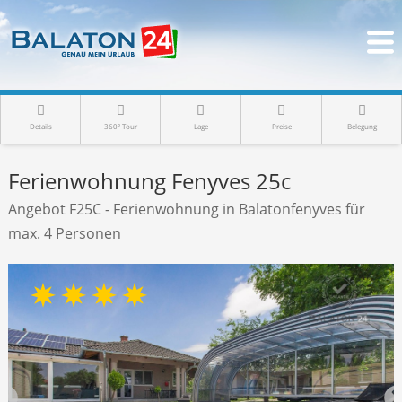
Details
360° Tour
Lage
Preise
Belegung
Ferienwohnung Fenyves 25c
Angebot F25C - Ferienwohnung in Balatonfenyves für
max. 4 Personen