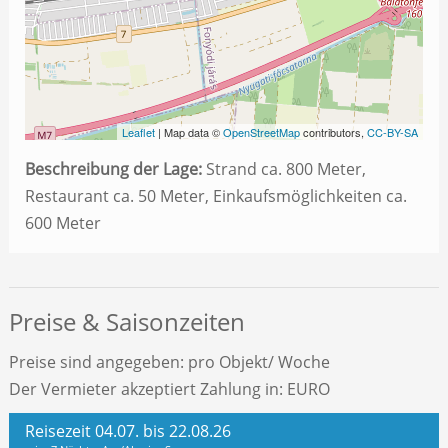
Leaflet
| Map data ©
OpenStreetMap
contributors,
CC-BY-SA
Beschreibung der Lage:
Strand ca. 800 Meter,
Restaurant ca. 50 Meter, Einkaufsmöglichkeiten ca.
600 Meter
Preise & Saisonzeiten
Preise sind angegeben: pro Objekt/ Woche
Der Vermieter akzeptiert Zahlung in: EURO
Reisezeit 04.07. bis 22.08.26