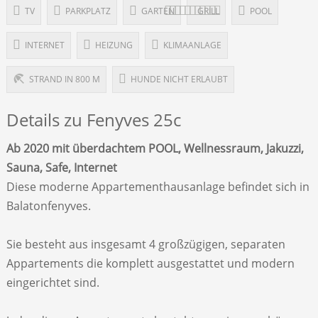
TV
PARKPLATZ
GARTEN
GRILL
POOL
INTERNET
HEIZUNG
KLIMAANLAGE
STRAND IN 800 M
HUNDE NICHT ERLAUBT
Details zu Fenyves 25c
Ab 2020 mit überdachtem POOL, Wellnessraum, Jakuzzi,
Sauna, Safe, Internet
Diese moderne Appartementhausanlage befindet sich in
Balatonfenyves.
Sie besteht aus insgesamt 4 großzügigen, separaten
Appartements die komplett ausgestattet und modern
eingerichtet sind.