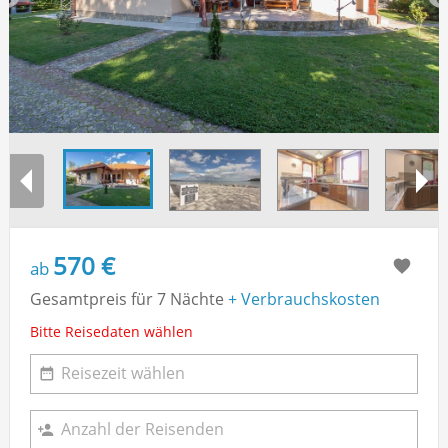
570 €
ab
Gesamtpreis für 7 Nächte
+ Verbrauchskosten
Bitte Reisedaten wählen