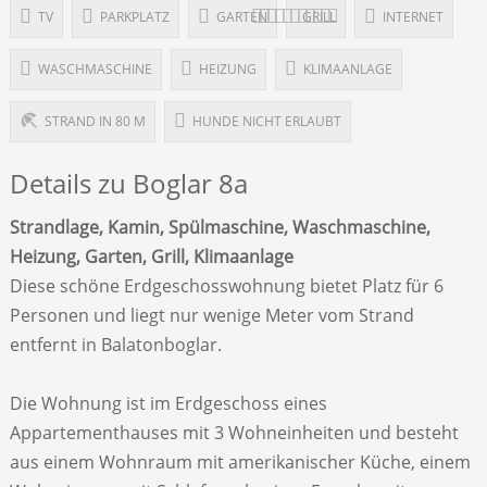
TV
PARKPLATZ
GARTEN
GRILL
INTERNET
WASCHMASCHINE
HEIZUNG
KLIMAANLAGE
STRAND IN 80 M
HUNDE NICHT ERLAUBT
Details zu Boglar 8a
Strandlage, Kamin, Spülmaschine, Waschmaschine,
Heizung, Garten, Grill, Klimaanlage
Diese schöne Erdgeschosswohnung bietet Platz für 6
Personen und liegt nur wenige Meter vom Strand
entfernt in Balatonboglar.
Die Wohnung ist im Erdgeschoss eines
Appartementhauses mit 3 Wohneinheiten und besteht
aus einem Wohnraum mit amerikanischer Küche, einem