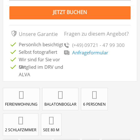
JETZT BUCHEN
Fragen zu diesem Angebot?
Unsere Garantie
Persönlich besichtigt
(+49) 09721 - 47 99 300
Selbst fotografiert
Anfrageformular
Wir sind für Sie vor
Ort
Mitglied im DRV und
ALVA
FERIENWOHNUNG
BALATONBOGLAR
6 PERSONEN
2 SCHLAFZIMMER
SEE 80 M