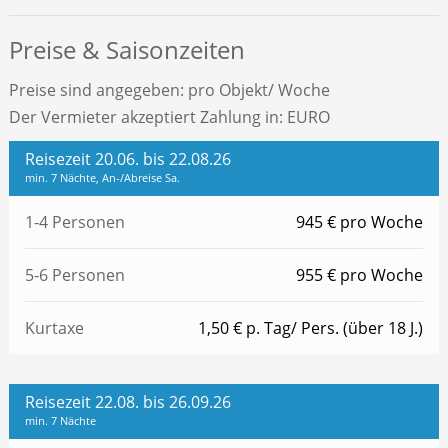
Preise & Saisonzeiten
Preise sind angegeben: pro Objekt/ Woche
Der Vermieter akzeptiert Zahlung in: EURO
Reisezeit 20.06. bis 22.08.26
min. 7 Nächte, An-/Abreise Sa.
1-4 Personen
945 € pro Woche
5-6 Personen
955 € pro Woche
Kurtaxe
1,50 € p. Tag/ Pers. (über 18 J.)
Reisezeit 22.08. bis 26.09.26
min. 7 Nächte