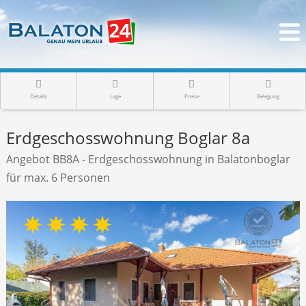
Details
Lage
Preise
Belegung
Erdgeschosswohnung Boglar 8a
Angebot BB8A - Erdgeschosswohnung in Balatonboglar
für max. 6 Personen