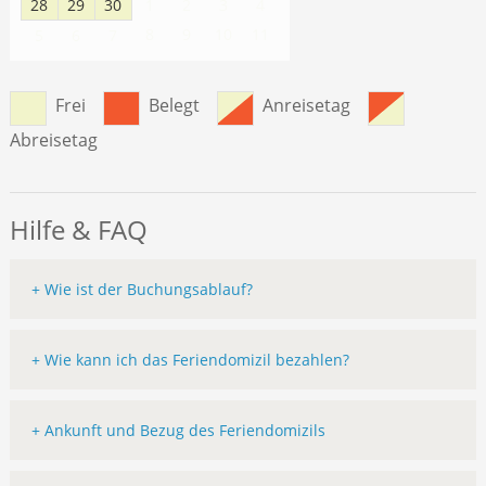
28
29
30
1
2
3
4
8
9
10
11
5
6
7
Frei
Belegt
Anreisetag
Abreisetag
Hilfe & FAQ
+ Wie ist der Buchungsablauf?
+ Wie kann ich das Feriendomizil bezahlen?
+ Ankunft und Bezug des Feriendomizils