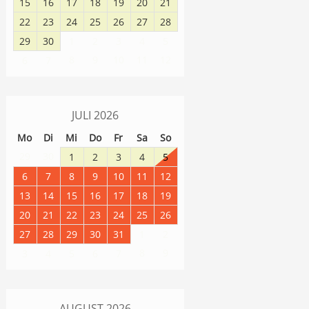
15
16
17
18
19
20
21
22
23
24
25
26
27
28
29
30
1
2
3
4
5
8
9
10
11
12
6
7
JULI
2026
Mo
Di
Mi
Do
Fr
Sa
So
29
30
1
2
3
4
5
6
7
8
9
10
11
12
13
14
15
16
17
18
19
20
21
22
23
24
25
26
27
28
29
30
31
1
2
8
9
3
4
5
6
7
AUGUST
2026