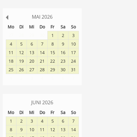
MAI
2026
Mo
Di
Mi
Do
Fr
Sa
So
27
28
29
30
1
2
3
4
5
6
7
8
9
10
11
12
13
14
15
16
17
18
19
20
21
22
23
24
25
26
27
28
29
30
31
1
2
3
4
5
6
7
JUNI
2026
Mo
Di
Mi
Do
Fr
Sa
So
1
2
3
4
5
6
7
8
9
10
11
12
13
14