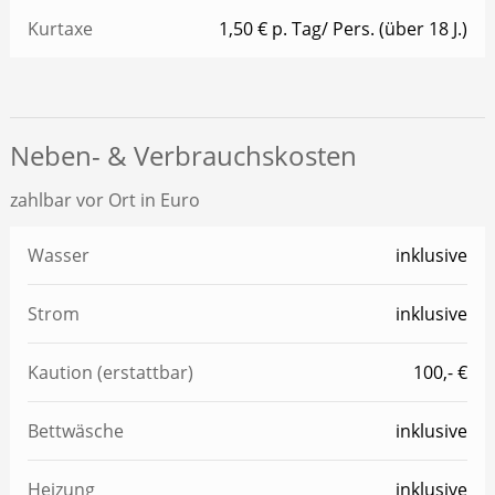
Kurtaxe
1,50 € p. Tag/ Pers. (über 18 J.)
Neben- & Verbrauchskosten
zahlbar vor Ort in Euro
Wasser
inklusive
Strom
inklusive
Kaution (erstattbar)
100,- €
Bettwäsche
inklusive
Heizung
inklusive