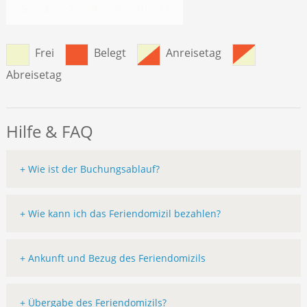
8
9
10
11
5
6
7
Frei
Belegt
Anreisetag
Abreisetag
Hilfe & FAQ
+ Wie ist der Buchungsablauf?
+ Wie kann ich das Feriendomizil bezahlen?
+ Ankunft und Bezug des Feriendomizils
+ Übergabe des Feriendomizils?