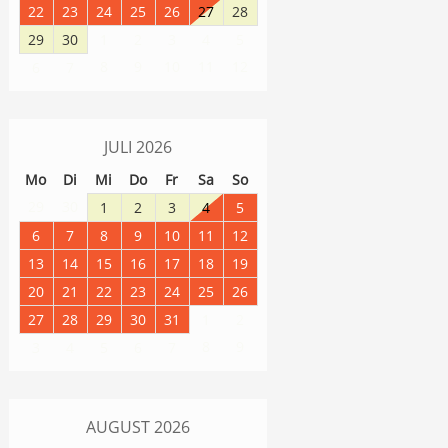
22
23
24
25
26
27
28
29
30
1
2
3
4
5
8
9
10
11
12
6
7
JULI
2026
Mo
Di
Mi
Do
Fr
Sa
So
29
30
1
2
3
4
5
6
7
8
9
10
11
12
13
14
15
16
17
18
19
20
21
22
23
24
25
26
27
28
29
30
31
1
2
8
9
3
4
5
6
7
AUGUST
2026