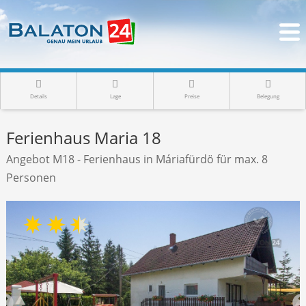
Details
Lage
Preise
Belegung
Ferienhaus Maria 18
Angebot M18 - Ferienhaus in Máriafürdö für max. 8
Personen