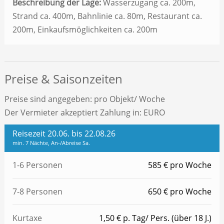
Beschreibung der Lage:
Wasserzugang ca. 200m,
Strand ca. 400m, Bahnlinie ca. 80m, Restaurant ca.
200m, Einkaufsmöglichkeiten ca. 200m
Preise & Saisonzeiten
Preise sind angegeben: pro Objekt/ Woche
Der Vermieter akzeptiert Zahlung in: EURO
Reisezeit 20.06. bis 22.08.26
min. 7 Nächte, An-/Abreise Sa.
1-6 Personen
585 € pro Woche
7-8 Personen
650 € pro Woche
Kurtaxe
1,50 € p. Tag/ Pers. (über 18 J.)