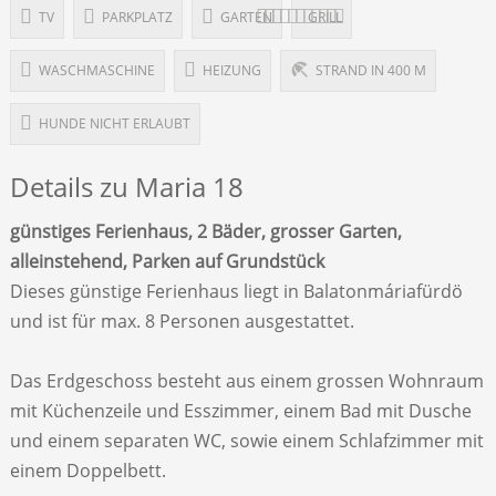
TV
PARKPLATZ
GARTEN
GRILL
WASCHMASCHINE
HEIZUNG
STRAND IN 400 M
HUNDE NICHT ERLAUBT
Details zu Maria 18
günstiges Ferienhaus, 2 Bäder, grosser Garten,
alleinstehend, Parken auf Grundstück
Dieses günstige Ferienhaus liegt in Balatonmáriafürdö
und ist für max. 8 Personen ausgestattet.
Das Erdgeschoss besteht aus einem grossen Wohnraum
mit Küchenzeile und Esszimmer, einem Bad mit Dusche
und einem separaten WC, sowie einem Schlafzimmer mit
einem Doppelbett.