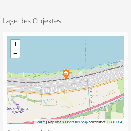
Lage des Objektes
+
−
Leaflet
| Map data ©
OpenStreetMap
contributors,
CC-BY-SA