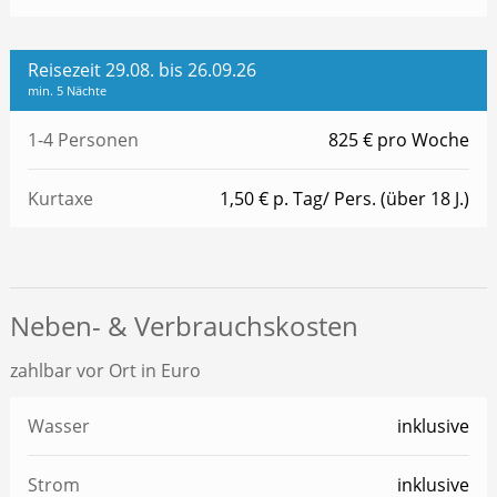
Reisezeit 29.08. bis 26.09.26
min. 5 Nächte
1-4 Personen
825 € pro Woche
Kurtaxe
1,50 € p. Tag/ Pers. (über 18 J.)
Neben- & Verbrauchskosten
zahlbar vor Ort in Euro
Wasser
inklusive
Strom
inklusive