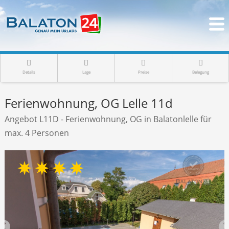
Details
Lage
Preise
Belegung
Ferienwohnung, OG Lelle 11d
Angebot L11D - Ferienwohnung, OG in Balatonlelle für
max. 4 Personen