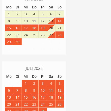
Mo
Di
Mi
Do
Fr
Sa
So
1
2
3
4
5
6
7
8
9
10
11
12
13
14
15
16
17
18
19
20
21
22
23
24
25
26
27
28
29
30
1
2
3
4
5
8
9
10
11
12
6
7
JULI
2026
Mo
Di
Mi
Do
Fr
Sa
So
29
30
1
2
3
4
5
6
7
8
9
10
11
12
13
14
15
16
17
18
19
20
21
22
23
24
25
26