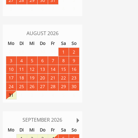
27
28
29
30
31
1
2
8
9
3
4
5
6
7
AUGUST
2026
Mo
Di
Mi
Do
Fr
Sa
So
27
28
29
30
31
1
2
3
4
5
6
7
8
9
10
11
12
13
14
15
16
17
18
19
20
21
22
23
24
25
26
27
28
29
30
31
1
2
3
4
5
6
SEPTEMBER
2026
Mo
Di
Mi
Do
Fr
Sa
So