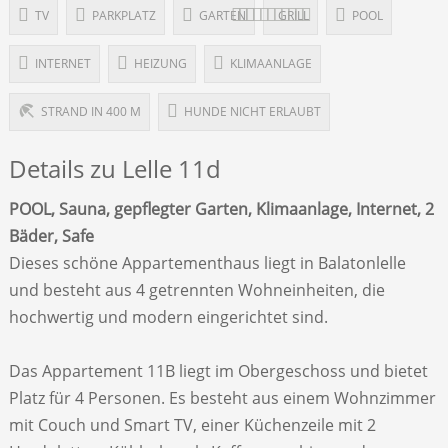
TV
PARKPLATZ
GARTEN
GRILL
POOL
INTERNET
HEIZUNG
KLIMAANLAGE
STRAND IN 400 M
HUNDE NICHT ERLAUBT
Details zu Lelle 11d
POOL, Sauna, gepflegter Garten, Klimaanlage, Internet, 2
Bäder, Safe
Dieses schöne Appartementhaus liegt in Balatonlelle
und besteht aus 4 getrennten Wohneinheiten, die
hochwertig und modern eingerichtet sind.
Das Appartement 11B liegt im Obergeschoss und bietet
Platz für 4 Personen. Es besteht aus einem Wohnzimmer
mit Couch und Smart TV, einer Küchenzeile mit 2