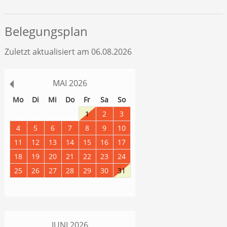
Belegungsplan
Zuletzt aktualisiert am 06.08.2026
MAI
2026
Mo
Di
Mi
Do
Fr
Sa
So
27
28
29
30
1
2
3
4
5
6
7
8
9
10
11
12
13
14
15
16
17
18
19
20
21
22
23
24
25
26
27
28
29
30
31
1
2
3
4
5
6
7
JUNI
2026