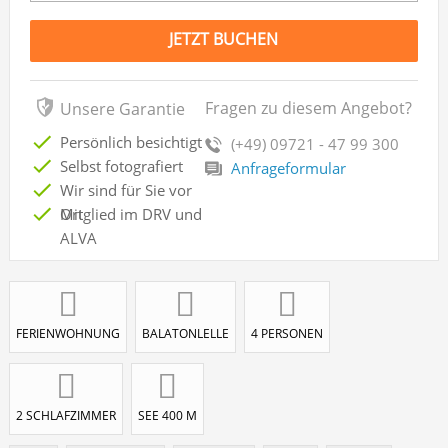
JETZT BUCHEN
Fragen zu diesem Angebot?
Unsere Garantie
Persönlich besichtigt
(+49) 09721 - 47 99 300
Selbst fotografiert
Anfrageformular
Wir sind für Sie vor
Ort
Mitglied im DRV und
ALVA
FERIENWOHNUNG
BALATONLELLE
4 PERSONEN
2 SCHLAFZIMMER
SEE 400 M