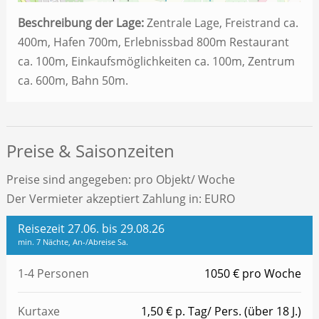
Beschreibung der Lage:
Zentrale Lage, Freistrand ca.
400m, Hafen 700m, Erlebnissbad 800m Restaurant
ca. 100m, Einkaufsmöglichkeiten ca. 100m, Zentrum
ca. 600m, Bahn 50m.
Preise & Saisonzeiten
Preise sind angegeben: pro Objekt/ Woche
Der Vermieter akzeptiert Zahlung in: EURO
Reisezeit 27.06. bis 29.08.26
min. 7 Nächte, An-/Abreise Sa.
1-4 Personen
1050 € pro Woche
Kurtaxe
1,50 € p. Tag/ Pers. (über 18 J.)