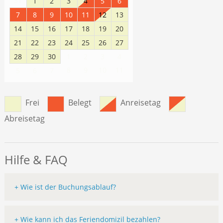
31
1
2
3
4
5
6
7
8
9
10
11
12
13
14
15
16
17
18
19
20
21
22
23
24
25
26
27
28
29
30
1
2
3
4
8
9
10
11
5
6
7
Frei
Belegt
Anreisetag
Abreisetag
Hilfe & FAQ
+ Wie ist der Buchungsablauf?
+ Wie kann ich das Feriendomizil bezahlen?