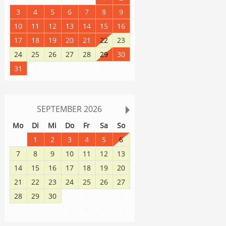
3
4
5
6
7
8
9
10
11
12
13
14
15
16
17
18
19
20
21
22
23
24
25
26
27
28
29
30
31
1
2
3
4
5
6
SEPTEMBER
2026
Mo
Di
Mi
Do
Fr
Sa
So
31
1
2
3
4
5
6
7
8
9
10
11
12
13
14
15
16
17
18
19
20
21
22
23
24
25
26
27
28
29
30
1
2
3
4
8
9
10
11
5
6
7