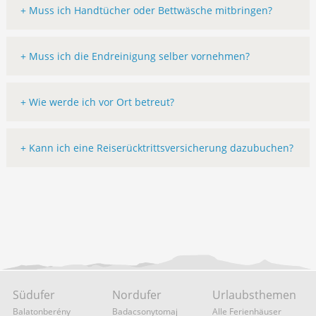
+ Muss ich Handtücher oder Bettwäsche mitbringen?
+ Muss ich die Endreinigung selber vornehmen?
+ Wie werde ich vor Ort betreut?
+ Kann ich eine Reiserücktrittsversicherung dazubuchen?
Südufer
Nordufer
Urlaubsthemen
Balatonberény
Badacsonytomaj
Alle Ferienhäuser