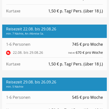
Kurtaxe
1,50 € p. Tag/ Pers. (über 18 J.)
Reisezeit 22.08. bis 29.08.26
min. 7 Nächte, An-/Abreise Sa.
1-6 Personen
745 € pro Woche
22.08. bis 29.08.26
670 € pro Woche
%
745 €
Kurtaxe
1,50 € p. Tag/ Pers. (über 18 J.)
Reisezeit 29.08. bis 26.09.26
min. 5 Nächte
1-6 Personen
545 € pro Woche