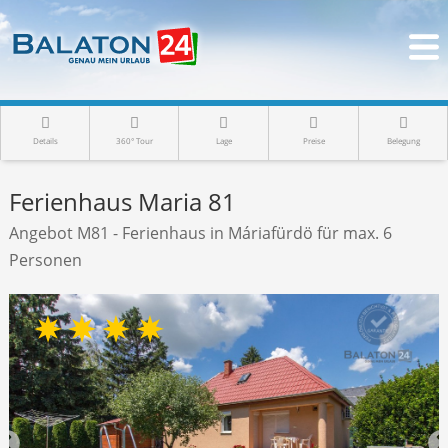
Details
360° Tour
Lage
Preise
Belegung
Ferienhaus Maria 81
Angebot M81 - Ferienhaus in Máriafürdö für max. 6
Personen