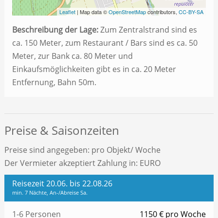
Leaflet
| Map data ©
OpenStreetMap
contributors,
CC-BY-SA
Beschreibung der Lage:
Zum Zentralstrand sind es
ca. 150 Meter, zum Restaurant / Bars sind es ca. 50
Meter, zur Bank ca. 80 Meter und
Einkaufsmöglichkeiten gibt es in ca. 20 Meter
Entfernung, Bahn 50m.
Preise & Saisonzeiten
Preise sind angegeben: pro Objekt/ Woche
Der Vermieter akzeptiert Zahlung in: EURO
Reisezeit 20.06. bis 22.08.26
min. 7 Nächte, An-/Abreise Sa.
1-6 Personen
1150 € pro Woche