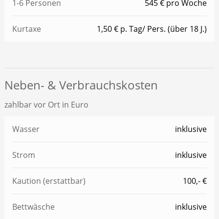
1-6 Personen
545 € pro Woche
Kurtaxe
1,50 € p. Tag/ Pers. (über 18 J.)
Neben- & Verbrauchskosten
zahlbar vor Ort in Euro
Wasser
inklusive
Strom
inklusive
Kaution (erstattbar)
100,- €
Bettwäsche
inklusive