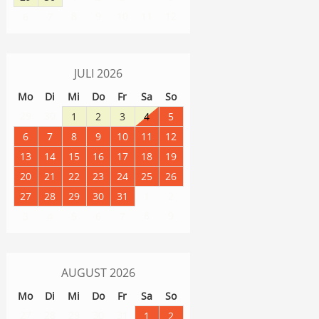
8
9
10
11
12
6
7
JULI
2026
Mo
Di
Mi
Do
Fr
Sa
So
29
30
1
2
3
4
5
6
7
8
9
10
11
12
13
14
15
16
17
18
19
20
21
22
23
24
25
26
27
28
29
30
31
1
2
8
9
3
4
5
6
7
AUGUST
2026
Mo
Di
Mi
Do
Fr
Sa
So
27
28
29
30
31
1
2