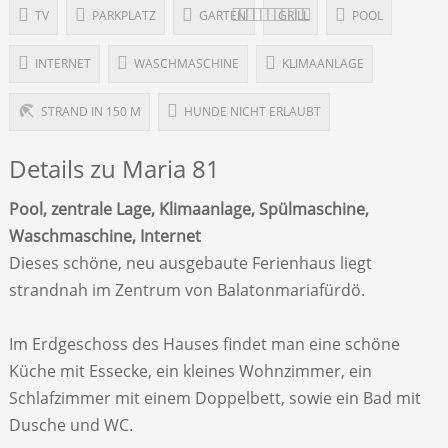
TV
PARKPLATZ
GARTEN
GRILL
POOL
INTERNET
WASCHMASCHINE
KLIMAANLAGE
STRAND IN 150 M
HUNDE NICHT ERLAUBT
Details zu Maria 81
Pool, zentrale Lage, Klimaanlage, Spülmaschine,
Waschmaschine, Internet
Dieses schöne, neu ausgebaute Ferienhaus liegt
strandnah im Zentrum von Balatonmariafürdö.
Im Erdgeschoss des Hauses findet man eine schöne
Küche mit Essecke, ein kleines Wohnzimmer, ein
Schlafzimmer mit einem Doppelbett, sowie ein Bad mit
Dusche und WC.