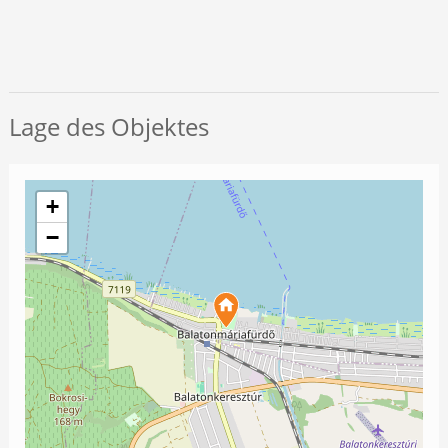
Lage des Objektes
+
−