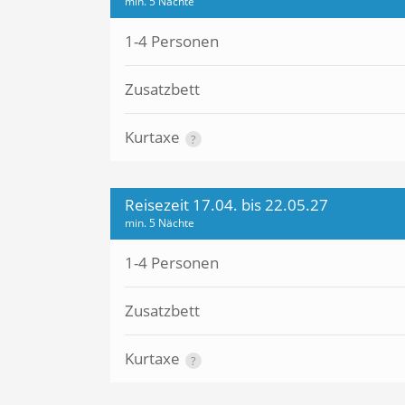
min. 5 Nächte
1-4 Personen
Zusatzbett
Kurtaxe
?
Reisezeit 17.04. bis 22.05.27
min. 5 Nächte
1-4 Personen
Zusatzbett
Kurtaxe
?