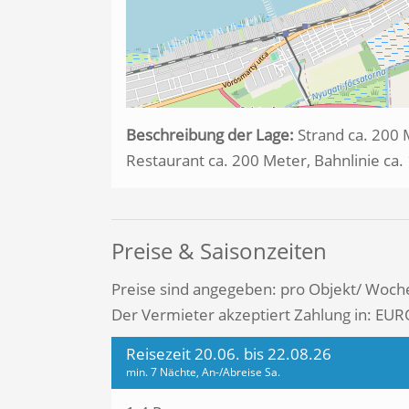
Beschreibung der Lage:
Strand ca. 200 
Restaurant ca. 200 Meter, Bahnlinie ca
Preise & Saisonzeiten
Preise sind angegeben: pro Objekt/ Woch
Der Vermieter akzeptiert Zahlung in: EUR
Reisezeit 20.06. bis 22.08.26
min. 7 Nächte, An-/Abreise Sa.