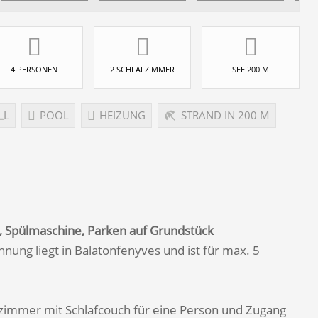
4 PERSONEN
2 SCHLAFZIMMER
SEE 200 M
LL
POOL
HEIZUNG
STRAND IN 200 M
, Spülmaschine, Parken auf Grundstück
ung liegt in Balatonfenyves und ist für max. 5
zimmer mit Schlafcouch für eine Person und Zugang