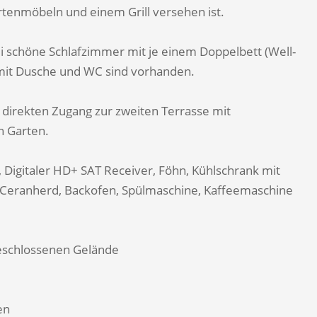
rtenmöbeln und einem Grill versehen ist.
 schöne Schlafzimmer mit je einem Doppelbett (Well-
 mit Dusche und WC sind vorhanden.
direkten Zugang zur zweiten Terrasse mit
n Garten.
 Digitaler HD+ SAT Receiver, Föhn, Kühlschrank mit
, Ceranherd, Backofen, Spülmaschine, Kaffeemaschine
eschlossenen Gelände
en