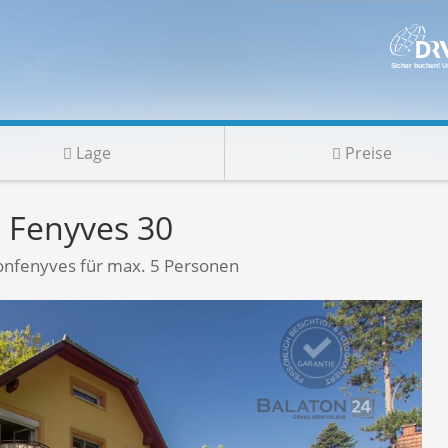
Lage
Preise
 Fenyves 30
onfenyves für max. 5 Personen