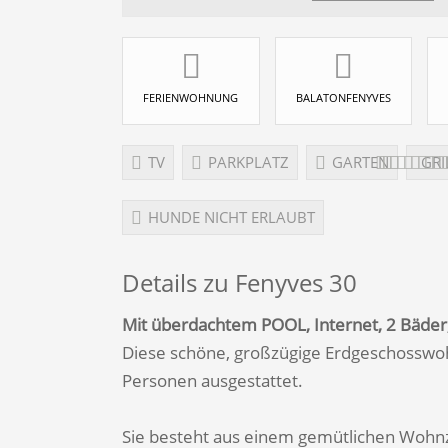
FERIENWOHNUNG
BALATONFENYVES
TV
PARKPLATZ
GARTEN
GRI
HUNDE NICHT ERLAUBT
Details zu Fenyves 30
Mit überdachtem POOL, Internet, 2 Bäder
Diese schöne, großzügige Erdgeschosswohn
Personen ausgestattet.
Sie besteht aus einem gemütlichen Wohn