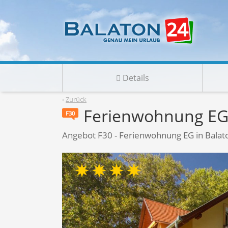
Details
‹
Zurück
Ferienwohnung EG
F30
Angebot F30 - Ferienwohnung EG in Balat