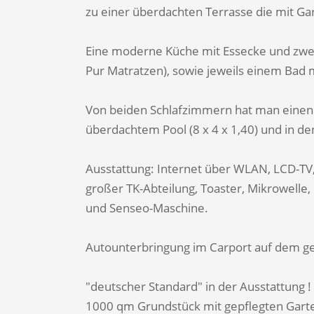
zu einer überdachten Terrasse die mit Ga
Eine moderne Küche mit Essecke und zwei
Pur Matratzen), sowie jeweils einem Bad
Von beiden Schlafzimmern hat man einen 
überdachtem Pool (8 x 4 x 1,40) und in de
Ausstattung: Internet über WLAN, LCD-TV,
großer TK-Abteilung, Toaster, Mikrowelle
und Senseo-Maschine.
Autounterbringung im Carport auf dem g
"deutscher Standard" in der Ausstattung !
1000 qm Grundstück mit gepflegten Gart