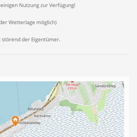
leinigen Nutzung zur Verfügung!
der Wetterlage möglich)
 störend der Eigentümer.