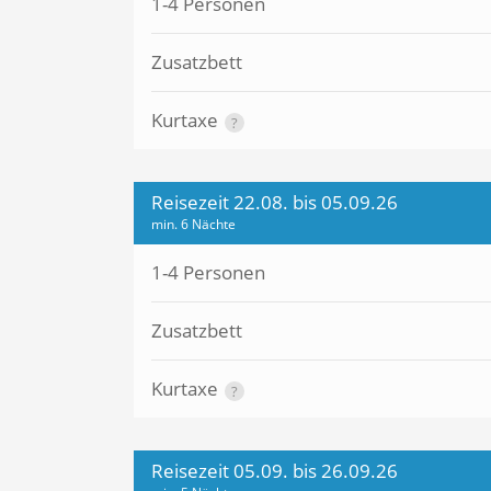
1-4 Personen
Zusatzbett
Kurtaxe
?
Reisezeit 22.08. bis 05.09.26
min. 6 Nächte
1-4 Personen
Zusatzbett
Kurtaxe
?
Reisezeit 05.09. bis 26.09.26