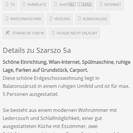
TV
PARKPLATZ
GARTEN
GRILL
INTERNET
WASCHMASCHINE
HEIZUNG
KLIMAANLAGE
STRAND IN 1500 M
HUNDE NICHT ERLAUBT
Details zu Szarszo 5a
Schöne Einrichtung, Wlan-Internet, Spülmaschine, ruhige
Lage, Parken auf Grundstück, Carport.
Diese schöne Erdgeschosswohnung liegt in
Balatonszárszó in einem ruhigen Umfeld und ist für max.
5 Personen ausgestattet.
Sie besteht aus einem modernen Wohnzimmer mit
Ledercouch und Schlafmöglichkeit, einer gut
ausgestatteten Küche mit Esszimmer, zwei