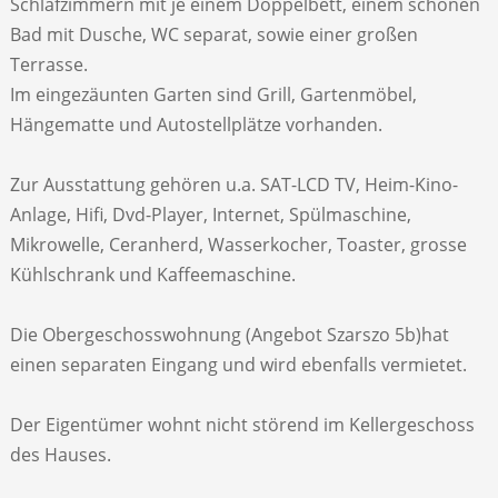
Schlafzimmern mit je einem Doppelbett, einem schönen
Bad mit Dusche, WC separat, sowie einer großen
Terrasse.
Im eingezäunten Garten sind Grill, Gartenmöbel,
Hängematte und Autostellplätze vorhanden.
Zur Ausstattung gehören u.a. SAT-LCD TV, Heim-Kino-
Anlage, Hifi, Dvd-Player, Internet, Spülmaschine,
Mikrowelle, Ceranherd, Wasserkocher, Toaster, grosse
Kühlschrank und Kaffeemaschine.
Die Obergeschosswohnung (Angebot Szarszo 5b)hat
einen separaten Eingang und wird ebenfalls vermietet.
Der Eigentümer wohnt nicht störend im Kellergeschoss
des Hauses.