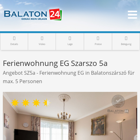
Details
Video
Lage
Preise
Belegung
Ferienwohnung EG Szarszo 5a
Angebot SZ5a - Ferienwohnung EG in Balatonszárszó für
max. 5 Personen