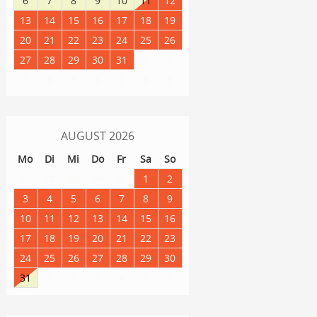
6
7
8
9
10
11
12
13
14
15
16
17
18
19
20
21
22
23
24
25
26
27
28
29
30
31
1
2
8
9
3
4
5
6
7
AUGUST
2026
Mo
Di
Mi
Do
Fr
Sa
So
27
28
29
30
31
1
2
3
4
5
6
7
8
9
10
11
12
13
14
15
16
17
18
19
20
21
22
23
24
25
26
27
28
29
30
31
1
2
3
4
5
6