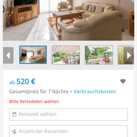
520 €
ab
Gesamtpreis für 7 Nächte
+ Verbrauchskosten
Bitte Reisedaten wählen