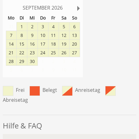
SEPTEMBER
2026
Mo
Di
Mi
Do
Fr
Sa
So
31
1
2
3
4
5
6
7
8
9
10
11
12
13
14
15
16
17
18
19
20
21
22
23
24
25
26
27
28
29
30
1
2
3
4
8
9
10
11
5
6
7
Frei
Belegt
Anreisetag
Abreisetag
Hilfe & FAQ