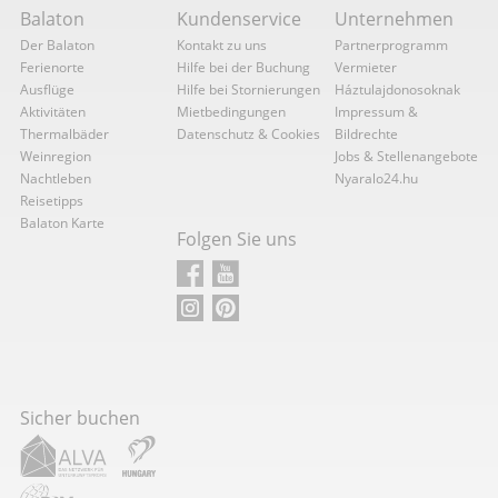
Balaton
Kundenservice
Unternehmen
Der Balaton
Kontakt zu uns
Partnerprogramm
Ferienorte
Hilfe bei der Buchung
Vermieter
Ausflüge
Hilfe bei Stornierungen
Háztulajdonosoknak
Aktivitäten
Mietbedingungen
Impressum &
Thermalbäder
Datenschutz & Cookies
Bildrechte
Weinregion
Jobs & Stellenangebote
Nachtleben
Nyaralo24.hu
Reisetipps
Balaton Karte
Folgen Sie uns
Sicher buchen