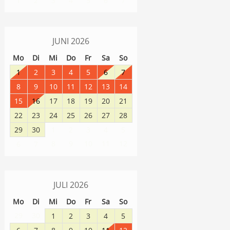
1
2
3
4
5
6
7
JUNI
2026
Mo
Di
Mi
Do
Fr
Sa
So
1
2
3
4
5
6
7
8
9
10
11
12
13
14
15
16
17
18
19
20
21
22
23
24
25
26
27
28
29
30
1
2
3
4
5
8
9
10
11
12
6
7
JULI
2026
Mo
Di
Mi
Do
Fr
Sa
So
29
30
1
2
3
4
5