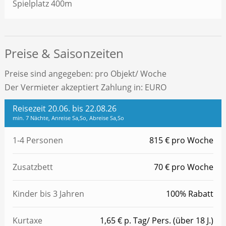
Spielplatz 400m
Preise & Saisonzeiten
Preise sind angegeben: pro Objekt/ Woche
Der Vermieter akzeptiert Zahlung in: EURO
Reisezeit 20.06. bis 22.08.26
min. 7 Nächte, Anreise Sa,So, Abreise Sa,So
1-4 Personen
815 € pro Woche
Zusatzbett
70 € pro Woche
Kinder bis 3 Jahren
100% Rabatt
Kurtaxe
1,65 € p. Tag/ Pers. (über 18 J.)