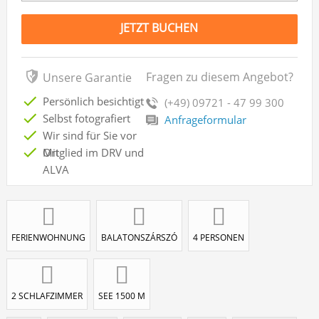
JETZT BUCHEN
Fragen zu diesem Angebot?
Unsere Garantie
Persönlich besichtigt
(+49) 09721 - 47 99 300
Selbst fotografiert
Anfrageformular
Wir sind für Sie vor
Ort
Mitglied im DRV und
ALVA
FERIENWOHNUNG
BALATONSZÁRSZÓ
4 PERSONEN
2 SCHLAFZIMMER
SEE 1500 M