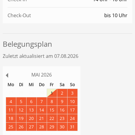
Check-Out
bis 10 Uhr
Belegungsplan
Zuletzt aktualisiert am 07.08.2026
MAI
2026
Mo
Di
Mi
Do
Fr
Sa
So
27
28
29
30
1
2
3
4
5
6
7
8
9
10
11
12
13
14
15
16
17
18
19
20
21
22
23
24
25
26
27
28
29
30
31