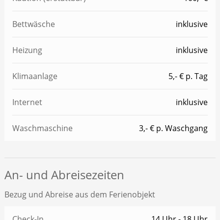
Bettwäsche
inklusive
Heizung
inklusive
Klimaanlage
5,- € p. Tag
Internet
inklusive
Waschmaschine
3,- € p. Waschgang
An- und Abreisezeiten
Bezug und Abreise aus dem Ferienobjekt
Check-In
14 Uhr - 18 Uhr