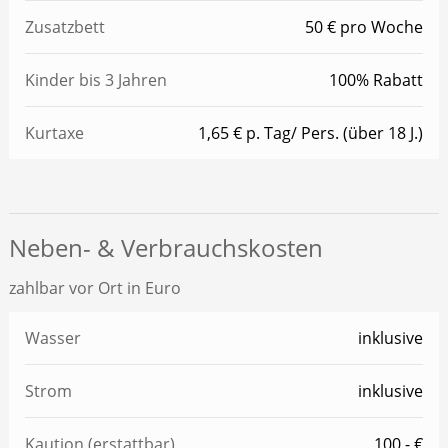
Zusatzbett
50 € pro Woche
Kinder bis 3 Jahren
100% Rabatt
Kurtaxe
1,65 € p. Tag/ Pers. (über 18 J.)
Neben- & Verbrauchskosten
zahlbar vor Ort in Euro
Wasser
inklusive
Strom
inklusive
Kaution (erstattbar)
100,- €