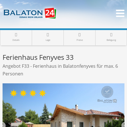
Details
Lage
Preise
Belegung
Ferienhaus Fenyves 33
Angebot F33 - Ferienhaus in Balatonfenyves für max. 6
Personen