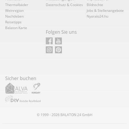
Thermalbäder
Datenschutz & Cookies
Bildrechte
Weinregion
Jobs & Stellenangebote
Nachtleben
Nyaralo24.hu
Reisetipps
Balaton Karte
Folgen Sie uns
Sicher buchen
© 1999 - 2026
BALATON
24 GmbH