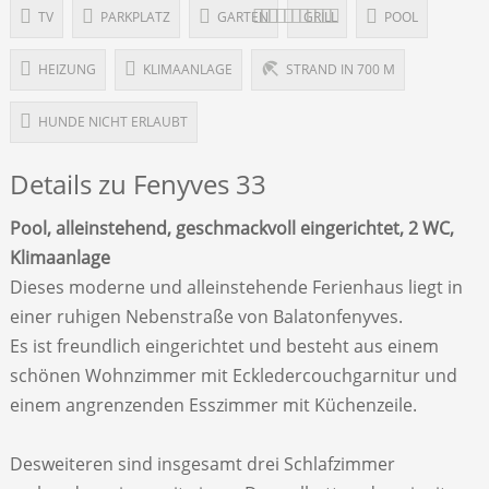
TV
PARKPLATZ
GARTEN
GRILL
POOL
HEIZUNG
KLIMAANLAGE
STRAND IN 700 M
HUNDE NICHT ERLAUBT
Details zu Fenyves 33
Pool, alleinstehend, geschmackvoll eingerichtet, 2 WC,
Klimaanlage
Dieses moderne und alleinstehende Ferienhaus liegt in
einer ruhigen Nebenstraße von Balatonfenyves.
Es ist freundlich eingerichtet und besteht aus einem
schönen Wohnzimmer mit Eckledercouchgarnitur und
einem angrenzenden Esszimmer mit Küchenzeile.
Desweiteren sind insgesamt drei Schlafzimmer