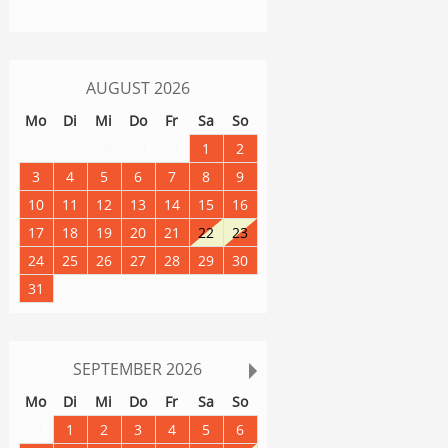
8
9
3
4
5
6
7
AUGUST
2026
Mo
Di
Mi
Do
Fr
Sa
So
27
28
29
30
31
1
2
3
4
5
6
7
8
9
10
11
12
13
14
15
16
17
18
19
20
21
22
23
24
25
26
27
28
29
30
31
1
2
3
4
5
6
SEPTEMBER
2026
Mo
Di
Mi
Do
Fr
Sa
So
31
1
2
3
4
5
6