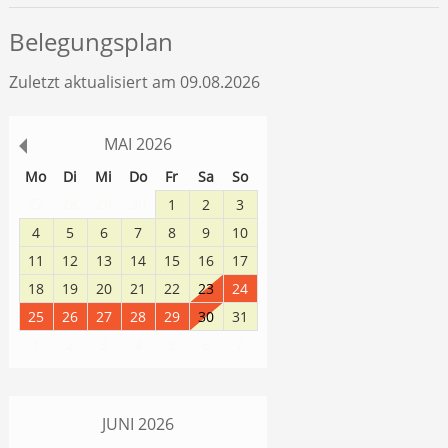
Belegungsplan
Zuletzt aktualisiert am 09.08.2026
MAI
2026
Mo
Di
Mi
Do
Fr
Sa
So
27
28
29
30
1
2
3
4
5
6
7
8
9
10
11
12
13
14
15
16
17
18
19
20
21
22
23
24
25
26
27
28
29
30
31
1
2
3
4
5
6
7
JUNI
2026