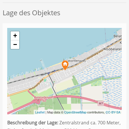
Lage des Objektes
+
−
Leaflet
| Map data ©
OpenStreetMap
contributors,
CC-BY-SA
Beschreibung der Lage:
Zentralstrand ca. 700 Meter,