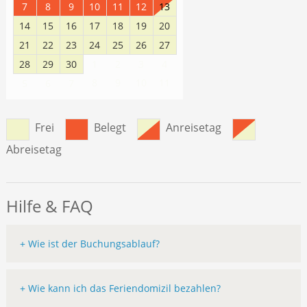
7
8
9
10
11
12
13
14
15
16
17
18
19
20
21
22
23
24
25
26
27
28
29
30
1
2
3
4
8
9
10
11
5
6
7
Frei
Belegt
Anreisetag
Abreisetag
Hilfe & FAQ
+ Wie ist der Buchungsablauf?
+ Wie kann ich das Feriendomizil bezahlen?