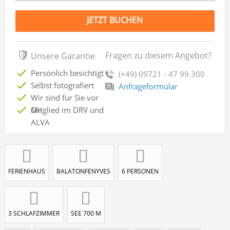
JETZT BUCHEN
Fragen zu diesem Angebot?
Unsere Garantie
Persönlich besichtigt
(+49) 09721 - 47 99 300
Selbst fotografiert
Anfrageformular
Wir sind für Sie vor
Ort
Mitglied im DRV und
ALVA
FERIENHAUS
BALATONFENYVES
6 PERSONEN
3 SCHLAFZIMMER
SEE 700 M