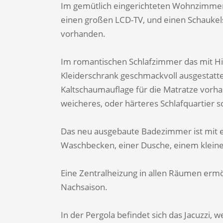
Im gemütlich eingerichteten Wohnzimmer fi
einen großen LCD-TV, und einen Schaukel
vorhanden.
Im romantischen Schlafzimmer das mit H
Kleiderschrank geschmackvoll ausgestattet 
Kaltschaumauflage für die Matratze vorhan
weicheres, oder härteres Schlafquartier s
Das neu ausgebaute Badezimmer ist mit
Waschbecken, einer Dusche, einem klein
Eine Zentralheizung in allen Räumen ermög
Nachsaison.
In der Pergola befindet sich das Jacuzzi,