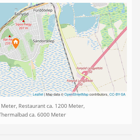
Leaflet
| Map data ©
OpenStreetMap
contributors,
CC-BY-SA
 Meter, Restaurant ca. 1200 Meter,
 Thermalbad ca. 6000 Meter