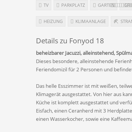
TV
PARKPLATZ
GARTEN
GRI
HEIZUNG
KLIMAANLAGE
STRA
Details zu Fonyod 18
beheizbarer Jacuzzi, alleinstehend, Spül
Dieses besondere, alleinstehende Ferienha
Feriendomizil für 2 Personen und befinde
Das helle Esszimmer ist mit weißen, teil
Klimagerät ausgestattet. Von hier aus ka
Küche ist komplett ausgestattet und verf
Eisfach, einen Ceranherd mit 3 Herdplatte
einen Wasserkocher, sowie eine Kaffeem