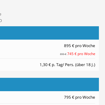
e
O
895 € pro Woche
745 € pro Woche
895 €
1,30 € p. Tag/ Pers. (über 18 J.)
795 € pro Woche