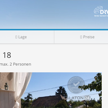
Lage
Preise
 18
 max. 2 Personen