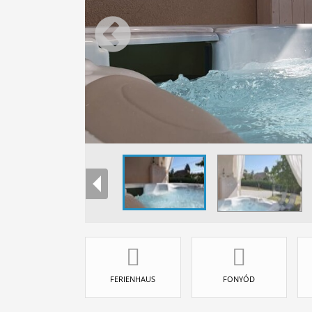
FERIENHAUS
FONYÓD