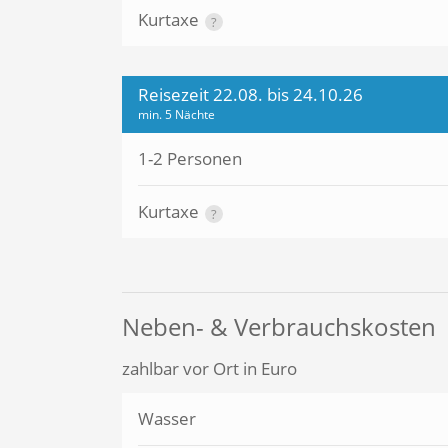
Kurtaxe
?
Reisezeit 22.08. bis 24.10.26
min. 5 Nächte
1-2 Personen
Kurtaxe
?
Neben- & Verbrauchskosten
zahlbar vor Ort in Euro
Wasser