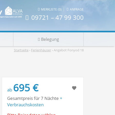
|
MERKLISTE (0)
ANFRAGE
09721 – 47 99 300
Belegung
Startseite
›
Ferienhäuser
› Angebot Fonyod 18
695 €
ab
Gesamtpreis für 7 Nächte
+
Verbrauchskosten