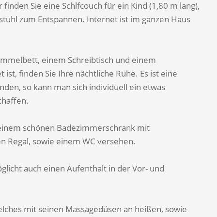
nden Sie eine Schlfcouch für ein Kind (1,80 m lang),
stuhl zum Entspannen. Internet ist im ganzen Haus
immelbett, einem Schreibtisch und einem
ist, finden Sie Ihre nächtliche Ruhe. Es ist eine
den, so kann man sich individuell ein etwas
chaffen.
 einem schönen Badezimmerschrank mit
en Regal, sowie einem WC versehen.
licht auch einen Aufenthalt in der Vor- und
 welches mit seinen Massagedüsen an heißen, sowie