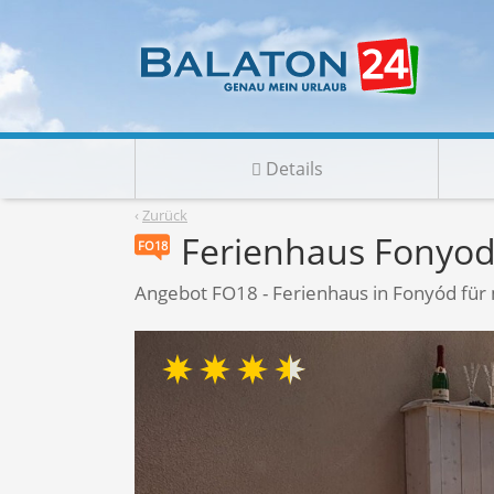
Details
‹
Zurück
Ferienhaus Fonyod
FO18
Angebot FO18 - Ferienhaus in Fonyód für