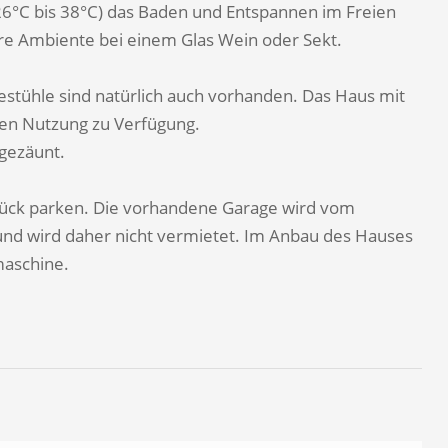
26°C bis 38°C) das Baden und Entspannen im Freien
re Ambiente bei einem Glas Wein oder Sekt.
iegestühle sind natürlich auch vorhanden. Das Haus mit
igen Nutzung zu Verfügung.
gezäunt.
tück parken. Die vorhandene Garage wird vom
 und wird daher nicht vermietet. Im Anbau des Hauses
maschine.