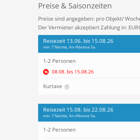
Preise & Saisonzeiten
Preise sind angegeben: pro Objekt/ Woch
Der Vermieter akzeptiert Zahlung in: EUR
Reisezeit 13.06. bis 15.08.26
min. 7 Nächte, An-/Abreise Sa.
1-2 Personen
08.08. bis 15.08.26
%
Kurtaxe
?
Reisezeit 15.08. bis 22.08.26
min. 7 Nächte, An-/Abreise Sa.
1-2 Personen