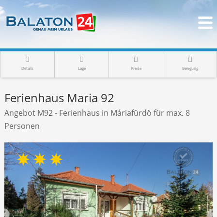
Details
Lage
Preise
Belegung
Ferienhaus Maria 92
Angebot M92 - Ferienhaus in Máriafürdö für max. 8
Personen