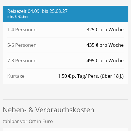
Reisezeit 04.09. bis 25.09.27
min. 5 Nächte
1-4 Personen
325 € pro Woche
5-6 Personen
435 € pro Woche
7-8 Personen
495 € pro Woche
Kurtaxe
1,50 € p. Tag/ Pers. (über 18 J.)
Neben- & Verbrauchskosten
zahlbar vor Ort in Euro