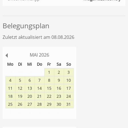
Belegungsplan
Zuletzt aktualisiert am 08.08.2026
MAI
2026
Mo
Di
Mi
Do
Fr
Sa
So
27
28
29
30
1
2
3
4
5
6
7
8
9
10
11
12
13
14
15
16
17
18
19
20
21
22
23
24
25
26
27
28
29
30
31
1
2
3
4
5
6
7