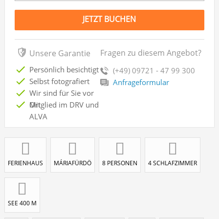
JETZT BUCHEN
Fragen zu diesem Angebot?
Unsere Garantie
Persönlich besichtigt
(+49) 09721 - 47 99 300
Selbst fotografiert
Anfrageformular
Wir sind für Sie vor
Ort
Mitglied im DRV und
ALVA
FERIENHAUS
MÁRIAFÜRDÖ
8 PERSONEN
4 SCHLAFZIMMER
SEE 400 M