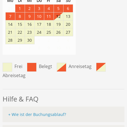
Mo
Di
Mi
Do
Fr
Sa
So
31
1
2
3
4
5
6
7
8
9
10
11
12
13
14
15
16
17
18
19
20
21
22
23
24
25
26
27
28
29
30
1
2
3
4
8
9
10
11
5
6
7
Frei
Belegt
Anreisetag
Abreisetag
Hilfe & FAQ
+ Wie ist der Buchungsablauf?