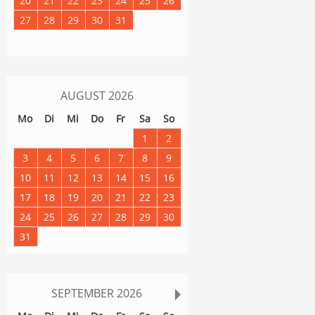
20
21
22
23
24
25
26
27
28
29
30
31
1
2
8
9
3
4
5
6
7
AUGUST
2026
Mo
Di
Mi
Do
Fr
Sa
So
27
28
29
30
31
1
2
3
4
5
6
7
8
9
10
11
12
13
14
15
16
17
18
19
20
21
22
23
24
25
26
27
28
29
30
31
1
2
3
4
5
6
SEPTEMBER
2026