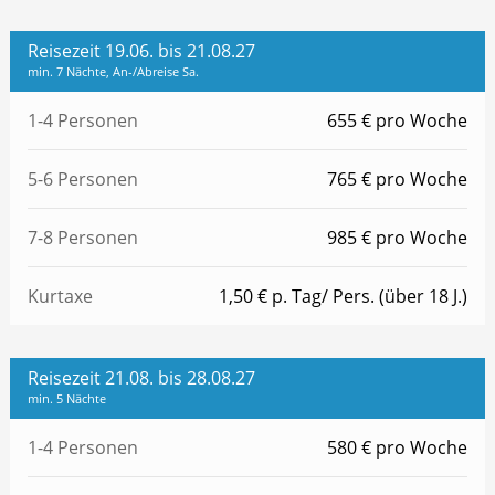
Reisezeit 19.06. bis 21.08.27
min. 7 Nächte, An-/Abreise Sa.
1-4 Personen
655 € pro Woche
5-6 Personen
765 € pro Woche
7-8 Personen
985 € pro Woche
Kurtaxe
1,50 € p. Tag/ Pers. (über 18 J.)
Reisezeit 21.08. bis 28.08.27
min. 5 Nächte
1-4 Personen
580 € pro Woche