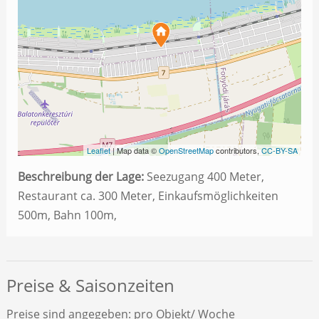
Leaflet
| Map data ©
OpenStreetMap
contributors,
CC-BY-SA
Beschreibung der Lage:
Seezugang 400 Meter,
Restaurant ca. 300 Meter, Einkaufsmöglichkeiten
500m, Bahn 100m,
Preise & Saisonzeiten
Preise sind angegeben: pro Objekt/ Woche