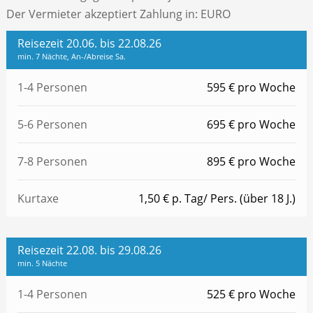
Der Vermieter akzeptiert Zahlung in: EURO
Reisezeit 20.06. bis 22.08.26
min. 7 Nächte, An-/Abreise Sa.
1-4 Personen
595 € pro Woche
5-6 Personen
695 € pro Woche
7-8 Personen
895 € pro Woche
Kurtaxe
1,50 € p. Tag/ Pers. (über 18 J.)
Reisezeit 22.08. bis 29.08.26
min. 5 Nächte
1-4 Personen
525 € pro Woche