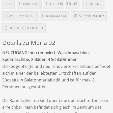
TV
PARKPLATZ
GARTEN
GRILL
INTERNET
WASCHMASCHINE
KLIMAANLAGE
STRAND IN 400 M
HUNDE NICHT ERLAUBT
Details zu Maria 92
NEUZUGANG! neu renoviert, Waschmaschine,
Spülmaschine, 2 Bäder, 4 Schlafzimmer
Dieses gepflegte und neu renovierte Ferienhaus befindet
sich in einer der beliebtesten Ortschaften auf der
Südseite in Balatonmariafürdö und ist für max. 8
Personen ausgestattet.
Die Räumlichkeiten sind über eine überdachte Terrasse
erreichbar. Man befindet sich gleich im Zentrum des