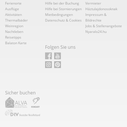
Ferienorte
Hilfe bei der Buchung
Vermieter
Ausflüge
Hilfe bei Stornierungen
Háztulajdonosoknak
Aktivitäten
Mietbedingungen
Impressum &
Thermalbäder
Datenschutz & Cookies
Bildrechte
Weinregion
Jobs & Stellenangebote
Nachtleben
Nyaralo24.hu
Reisetipps
Balaton Karte
Folgen Sie uns
Sicher buchen