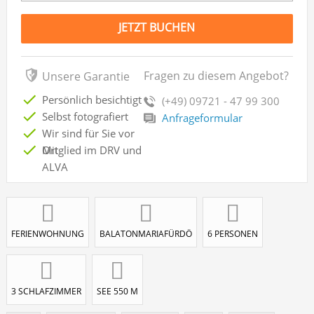
JETZT BUCHEN
Fragen zu diesem Angebot?
Unsere Garantie
Persönlich besichtigt
(+49) 09721 - 47 99 300
Selbst fotografiert
Anfrageformular
Wir sind für Sie vor
Ort
Mitglied im DRV und
ALVA
FERIENWOHNUNG
BALATONMARIAFÜRDÖ
6 PERSONEN
3 SCHLAFZIMMER
SEE 550 M