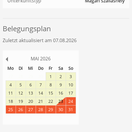
Unterkunftstyp
Magán szálláshely
Belegungsplan
Zuletzt aktualisiert am 07.08.2026
MAI
2026
Mo
Di
Mi
Do
Fr
Sa
So
27
28
29
30
1
2
3
4
5
6
7
8
9
10
11
12
13
14
15
16
17
18
19
20
21
22
23
24
25
26
27
28
29
30
31
1
2
3
4
5
6
7