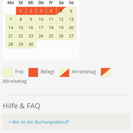
Mo
Di
Mi
Do
Fr
Sa
So
31
1
2
3
4
5
6
7
8
9
10
11
12
13
14
15
16
17
18
19
20
21
22
23
24
25
26
27
28
29
30
1
2
3
4
8
9
10
11
5
6
7
Frei
Belegt
Anreisetag
Abreisetag
Hilfe & FAQ
+ Wie ist der Buchungsablauf?