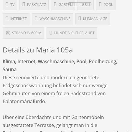
TV
PARKPLATZ
GARTEN
GRILL
POOL
INTERNET
WASCHMASCHINE
KLIMAANLAGE
STRAND IN 600 M
HUNDE NICHT ERLAUBT
Details zu Maria 105a
Klima, Internet, Waschmaschine, Pool, Poolheizung,
Sauna
Diese renovierte und modern eingerichtete
Erdgeschosswohnung befindet sich nur wenige
Gehminuten von einem freien Badestrand von
Balatonmáriafürdö.
Über eine überdachte und mit Gartenmöbeln
ausgestattete Terrasse, gelangt man in die