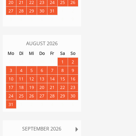
20
21
22
23
24
25
26
27
28
29
30
31
1
2
8
9
3
4
5
6
7
AUGUST
2026
Mo
Di
Mi
Do
Fr
Sa
So
27
28
29
30
31
1
2
3
4
5
6
7
8
9
10
11
12
13
14
15
16
17
18
19
20
21
22
23
24
25
26
27
28
29
30
31
1
2
3
4
5
6
SEPTEMBER
2026