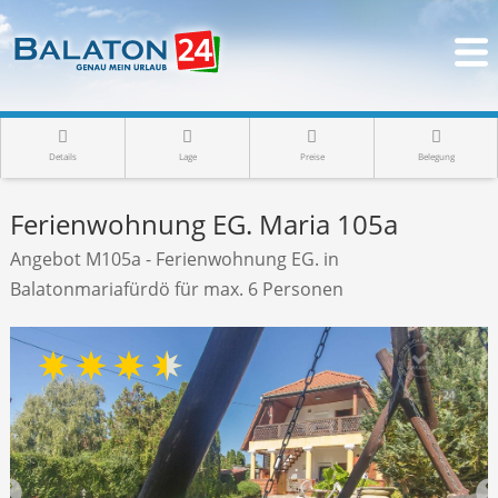
Details
Lage
Preise
Belegung
Ferienwohnung EG. Maria 105a
Angebot M105a - Ferienwohnung EG. in
Balatonmariafürdö für max. 6 Personen