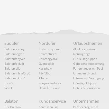
Südufer
Nordufer
Urlaubsthemen
Balatonberény
Badacsonytomaj
Alle Ferienhäuser
Balatonboglar
Balatonfüred
Neuzugänge
Balatonfenyves
Balatongyörök
Für Reisegruppen
Balatonföldvár
Gyenesdiás
Gehobene Ausstattung
Balatonlelle
Keszthely
Ferienhäuser mit Pool
Balatonmáriafürdő
Révfülöp
Urlaub mit Hund
Balatonszárszó
Tihany
Häuser mit Seezugang
Fonyód
Vonyarcvashegy
Günstige Objekte
Siófok
Héviz Kururlaub
Hotels & Pensionen
Balaton
Kundenservice
Unternehmen
Der Balaton
Kontakt zu uns
Partnerprogramm