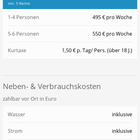
min. 5 Nächte
1-4 Personen
495 € pro Woche
5-6 Personen
550 € pro Woche
Kurtaxe
1,50 € p. Tag/ Pers. (über 18 J.)
Neben- & Verbrauchskosten
zahlbar vor Ort in Euro
Wasser
inklusive
Strom
inklusive