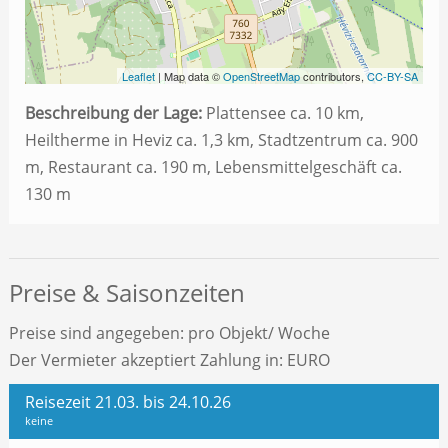
Leaflet
| Map data ©
OpenStreetMap
contributors,
CC-BY-SA
Beschreibung der Lage:
Plattensee ca. 10 km,
Heiltherme in Heviz ca. 1,3 km, Stadtzentrum ca. 900
m, Restaurant ca. 190 m, Lebensmittelgeschäft ca.
130 m
Preise & Saisonzeiten
Preise sind angegeben: pro Objekt/ Woche
Der Vermieter akzeptiert Zahlung in: EURO
Reisezeit 21.03. bis 24.10.26
keine