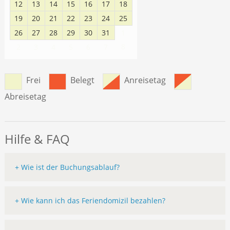
12
13
14
15
16
17
18
19
20
21
22
23
24
25
26
27
28
29
30
31
1
8
2
3
4
5
6
7
Frei
Belegt
Anreisetag
Abreisetag
Hilfe & FAQ
+ Wie ist der Buchungsablauf?
+ Wie kann ich das Feriendomizil bezahlen?