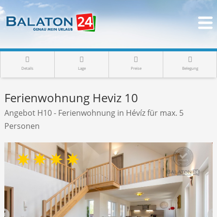
Details
Lage
Preise
Belegung
Ferienwohnung Heviz 10
Angebot H10 - Ferienwohnung in Hévíz für max. 5
Personen