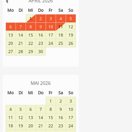
APRIL
2026
Mo
Di
Mi
Do
Fr
Sa
So
30
31
1
2
3
4
5
6
7
8
9
10
11
12
13
14
15
16
17
18
19
20
21
22
23
24
25
26
27
28
29
30
1
2
3
8
9
10
4
5
6
7
MAI
2026
Mo
Di
Mi
Do
Fr
Sa
So
27
28
29
30
1
2
3
4
5
6
7
8
9
10
11
12
13
14
15
16
17
18
19
20
21
22
23
24