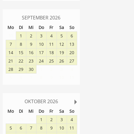
SEPTEMBER
2026
Mo
Di
Mi
Do
Fr
Sa
So
31
1
2
3
4
5
6
7
8
9
10
11
12
13
14
15
16
17
18
19
20
21
22
23
24
25
26
27
28
29
30
1
2
3
4
8
9
10
11
5
6
7
OKTOBER
2026
Mo
Di
Mi
Do
Fr
Sa
So
28
29
30
1
2
3
4
5
6
7
8
9
10
11