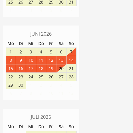
25
26
27
28
29
30
31
1
2
3
4
5
6
7
JUNI
2026
Mo
Di
Mi
Do
Fr
Sa
So
1
2
3
4
5
6
7
8
9
10
11
12
13
14
15
16
17
18
19
20
21
22
23
24
25
26
27
28
29
30
1
2
3
4
5
8
9
10
11
12
6
7
JULI
2026
Mo
Di
Mi
Do
Fr
Sa
So