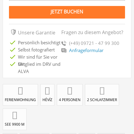
JETZT BUCHEN
Fragen zu diesem Angebot?
Unsere Garantie
Persönlich besichtigt
(+49) 09721 - 47 99 300
Selbst fotografiert
Anfrageformular
Wir sind für Sie vor
Ort
Mitglied im DRV und
ALVA
FERIENWOHNUNG
HÉVÍZ
4 PERSONEN
2 SCHLAFZIMMER
SEE 9900 M