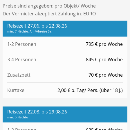
Preise sind angegeben: pro Objekt/ Woche
Der Vermieter akzeptiert Zahlung in: EURO
Reisezeit 27.06. bis 22.08.26
min. 7 Nächte, An-/Abreise Sa.
1-2 Personen
795 € pro Woche
3-4 Personen
845 € pro Woche
Zusatzbett
70 € pro Woche
Kurtaxe
2,00 € p. Tag/ Pers. (über 18 J.)
Reisezeit 22.08. bis 29.08.26
min. 5 Nächte
1-2 Personen
625 € pro Woche