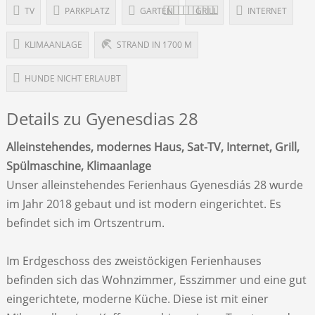
TV
PARKPLATZ
GARTEN
GRILL
INTERNET
KLIMAANLAGE
STRAND IN 1700 M
HUNDE NICHT ERLAUBT
Details zu Gyenesdias 28
Alleinstehendes, modernes Haus, Sat-TV, Internet, Grill,
Spülmaschine, Klimaanlage
Unser alleinstehendes Ferienhaus Gyenesdiás 28 wurde
im Jahr 2018 gebaut und ist modern eingerichtet. Es
befindet sich im Ortszentrum.
Im Erdgeschoss des zweistöckigen Ferienhauses
befinden sich das Wohnzimmer, Esszimmer und eine gut
eingerichtete, moderne Küche. Diese ist mit einer