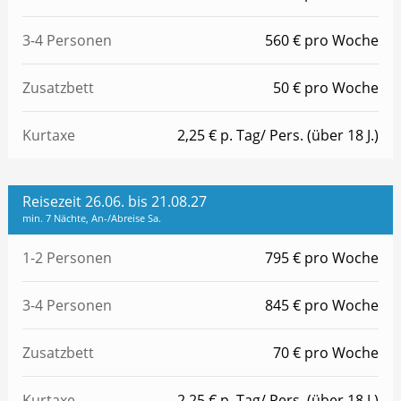
3-4 Personen
560 € pro Woche
Zusatzbett
50 € pro Woche
Kurtaxe
2,25 € p. Tag/ Pers. (über 18 J.)
Reisezeit 26.06. bis 21.08.27
min. 7 Nächte, An-/Abreise Sa.
1-2 Personen
795 € pro Woche
3-4 Personen
845 € pro Woche
Zusatzbett
70 € pro Woche
Kurtaxe
2,25 € p. Tag/ Pers. (über 18 J.)