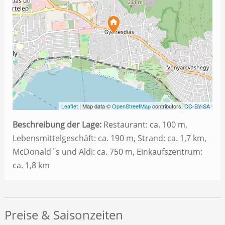
Leaflet
| Map data ©
OpenStreetMap
contributors,
CC-BY-SA
Beschreibung der Lage:
Restaurant: ca. 100 m,
Lebensmittelgeschäft: ca. 190 m, Strand: ca. 1,7 km,
McDonald´s und Aldi: ca. 750 m, Einkaufszentrum:
ca. 1,8 km
Preise & Saisonzeiten