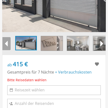
415 €
ab
Gesamtpreis für 7 Nächte
+ Verbrauchskosten
Bitte Reisedaten wählen