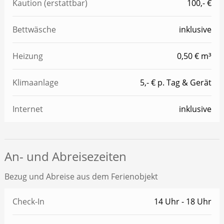
Kaution (erstattbar)
100,- €
Bettwäsche
inklusive
Heizung
0,50 € m³
Klimaanlage
5,- € p. Tag & Gerät
Internet
inklusive
An- und Abreisezeiten
Bezug und Abreise aus dem Ferienobjekt
Check-In
14 Uhr - 18 Uhr