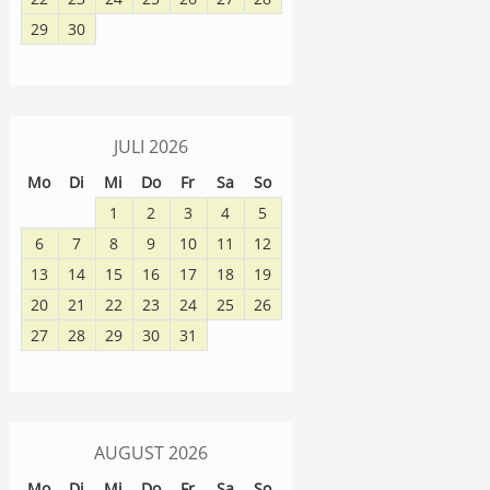
29
30
1
2
3
4
5
8
9
10
11
12
6
7
JULI
2026
Mo
Di
Mi
Do
Fr
Sa
So
29
30
1
2
3
4
5
6
7
8
9
10
11
12
13
14
15
16
17
18
19
20
21
22
23
24
25
26
27
28
29
30
31
1
2
8
9
3
4
5
6
7
AUGUST
2026
Mo
Di
Mi
Do
Fr
Sa
So