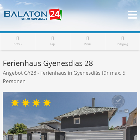
Details
Lage
Preise
Belegung
Ferienhaus Gyenesdias 28
Angebot GY28 - Ferienhaus in Gyenesdiás für max. 5
Personen