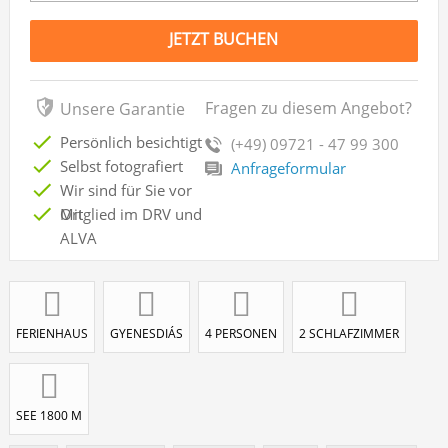
JETZT BUCHEN
Fragen zu diesem Angebot?
Unsere Garantie
Persönlich besichtigt
(+49) 09721 - 47 99 300
Selbst fotografiert
Anfrageformular
Wir sind für Sie vor
Ort
Mitglied im DRV und
ALVA
FERIENHAUS
GYENESDIÁS
4 PERSONEN
2 SCHLAFZIMMER
SEE 1800 M