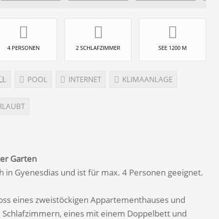
4 PERSONEN
2 SCHLAFZIMMER
SEE 1200 M
LL
POOL
INTERNET
KLIMAANLAGE
RLAUBT
ter Garten
 in Gyenesdias und ist für max. 4 Personen geeignet.
oss eines zweistöckigen Appartementhauses und
i Schlafzimmern, eines mit einem Doppelbett und