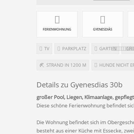
FERIENWOHNUNG
GYENESDIÁS
TV
PARKPLATZ
GARTEN
GRI
STRAND IN 1200 M
HUNDE NICHT E
Details zu Gyenesdias 30b
großer Pool, Liegen, Klimaanlage, gepfleg
Diese schöne Ferienwohnung befindet sich
Die Wohnung befindet sich im Obergesch
besteht aus einer Küche mit Essecke, zwe