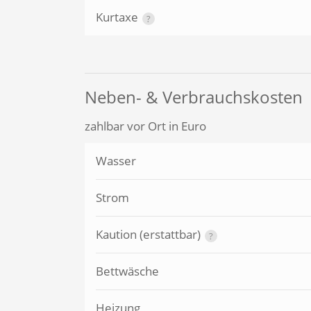
Kurtaxe
?
Neben- & Verbrauchskosten
zahlbar vor Ort in Euro
Wasser
Strom
Kaution (erstattbar)
?
Bettwäsche
Heizung