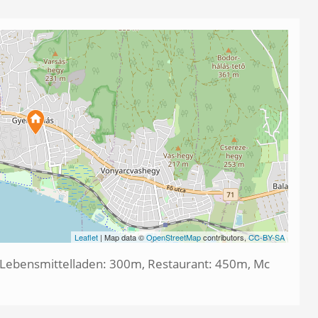
Leaflet
| Map data ©
OpenStreetMap
contributors,
CC-BY-SA
 Lebensmittelladen: 300m, Restaurant: 450m, Mc