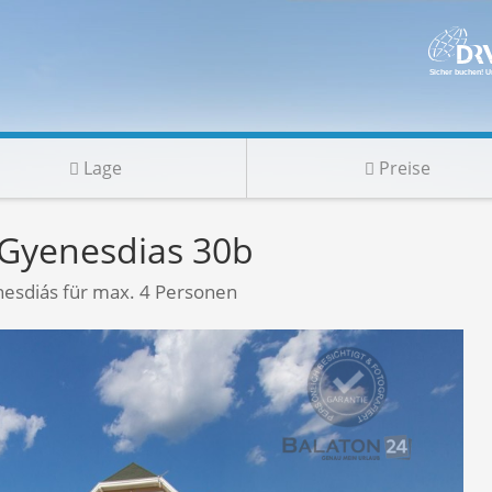
Lage
Preise
Gyenesdias 30b
esdiás für max. 4 Personen