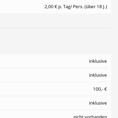
2,00 € p. Tag/ Pers. (über 18 J.)
inklusive
inklusive
100,- €
inklusive
nicht vorhanden