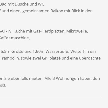
m Bad mit Dusche und WC.
 und einen, gemeinsamen Balkon mit Blick in den
AT-TV, Küche mit Gas-Herdplatten, Mikrowelle,
Kaffeemaschine,
x 5,5m Größe und 1,60m Wassertiefe. Weiterhin ein
 Trampolin, sowie zwei Grillplätze und eine überdachte
 Sie ebenfalls mieten. Alle 3 Wohnungen haben den
us.