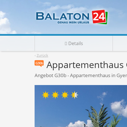
Details
‹
Zurück
Appartementhaus 
G30b
Angebot G30b - Appartementhaus in Gyen