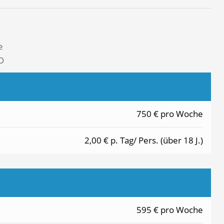
e
O
750 € pro Woche
2,00 € p. Tag/ Pers. (über 18 J.)
595 € pro Woche