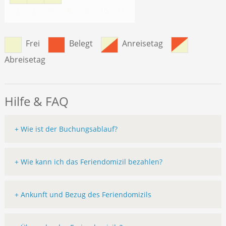
8
9
10
11
5
6
7
Frei
Belegt
Anreisetag
Abreisetag
Hilfe & FAQ
+ Wie ist der Buchungsablauf?
+ Wie kann ich das Feriendomizil bezahlen?
+ Ankunft und Bezug des Feriendomizils