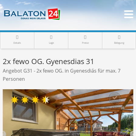
Details
Lage
Preise
Belegung
2x fewo OG. Gyenesdias 31
Angebot G31 - 2x fewo OG. in Gyenesdiás für max. 7
Personen