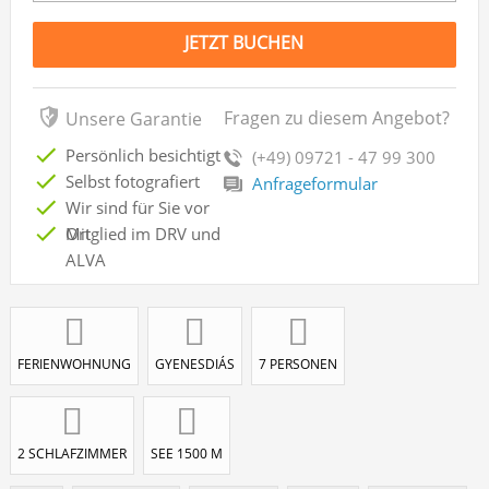
JETZT BUCHEN
Fragen zu diesem Angebot?
Unsere Garantie
Persönlich besichtigt
(+49) 09721 - 47 99 300
Selbst fotografiert
Anfrageformular
Wir sind für Sie vor
Ort
Mitglied im DRV und
ALVA
FERIENWOHNUNG
GYENESDIÁS
7 PERSONEN
2 SCHLAFZIMMER
SEE 1500 M