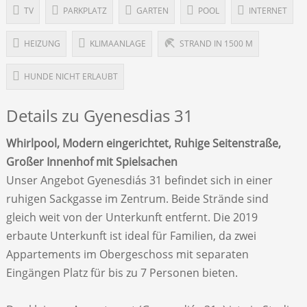
TV
PARKPLATZ
GARTEN
POOL
INTERNET
HEIZUNG
KLIMAANLAGE
STRAND IN 1500 M
HUNDE NICHT ERLAUBT
Details zu Gyenesdias 31
Whirlpool, Modern eingerichtet, Ruhige Seitenstraße,
Großer Innenhof mit Spielsachen
Unser Angebot Gyenesdiás 31 befindet sich in einer
ruhigen Sackgasse im Zentrum. Beide Strände sind
gleich weit von der Unterkunft entfernt. Die 2019
erbaute Unterkunft ist ideal für Familien, da zwei
Appartements im Obergeschoss mit separaten
Eingängen Platz für bis zu 7 Personen bieten.