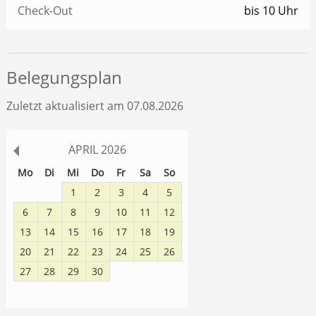
Check-Out
bis 10 Uhr
Belegungsplan
Zuletzt aktualisiert am 07.08.2026
APRIL
2026
Mo
Di
Mi
Do
Fr
Sa
So
30
31
1
2
3
4
5
6
7
8
9
10
11
12
13
14
15
16
17
18
19
20
21
22
23
24
25
26
27
28
29
30
1
2
3
8
9
10
4
5
6
7