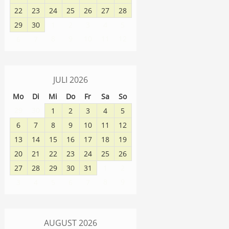
22
23
24
25
26
27
28
29
30
1
2
3
4
5
8
9
10
11
12
6
7
JULI
2026
Mo
Di
Mi
Do
Fr
Sa
So
29
30
1
2
3
4
5
6
7
8
9
10
11
12
13
14
15
16
17
18
19
20
21
22
23
24
25
26
27
28
29
30
31
1
2
8
9
3
4
5
6
7
AUGUST
2026