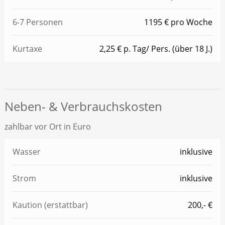
6-7 Personen
1195 € pro Woche
Kurtaxe
2,25 € p. Tag/ Pers. (über 18 J.)
Neben- & Verbrauchskosten
zahlbar vor Ort in Euro
Wasser
inklusive
Strom
inklusive
Kaution (erstattbar)
200,- €