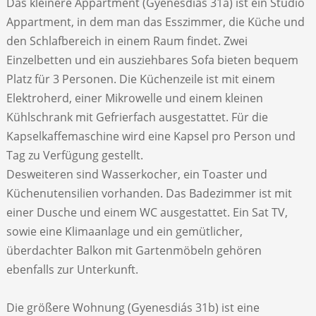
Das kleinere Appartment (Gyenesdiás 31a) ist ein Studio
Appartment, in dem man das Esszimmer, die Küche und
den Schlafbereich in einem Raum findet. Zwei
Einzelbetten und ein ausziehbares Sofa bieten bequem
Platz für 3 Personen. Die Küchenzeile ist mit einem
Elektroherd, einer Mikrowelle und einem kleinen
Kühlschrank mit Gefrierfach ausgestattet. Für die
Kapselkaffemaschine wird eine Kapsel pro Person und
Tag zu Verfügung gestellt.
Desweiteren sind Wasserkocher, ein Toaster und
Küchenutensilien vorhanden. Das Badezimmer ist mit
einer Dusche und einem WC ausgestattet. Ein Sat TV,
sowie eine Klimaanlage und ein gemütlicher,
überdachter Balkon mit Gartenmöbeln gehören
ebenfalls zur Unterkunft.
Die größere Wohnung (Gyenesdiás 31b) ist eine