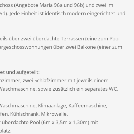
choss (Angebote Maria 96a und 96b) und zwei im
). Jede Einheit ist identisch modern eingerichtet und
ls über zwei überdachte Terrassen (eine zum Pool
Obergeschosswohnungen über zwei Balkone (einer zum
et und aufgeteilt:
zimmer, zwei Schlafzimmer mit jeweils einem
Waschmaschine, sowie zusätzlich ein separates WC.
Waschmaschine, Klimaanlage, Kaffeemaschine,
en, Kühlschrank, Mikrowelle,
r überdachte Pool (6m x 3,5m x 1,30m) mit
platz.