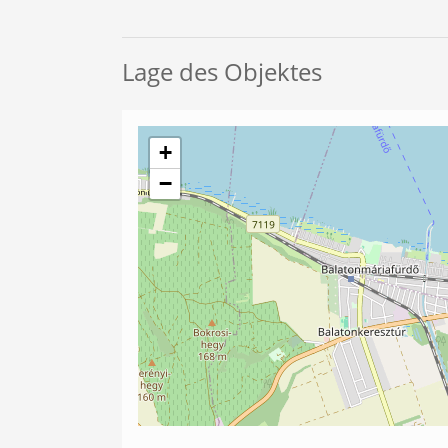
Lage des Objektes
+
−