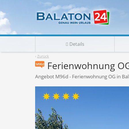
Details
‹
Zurück
Ferienwohnung OG
M96d
Angebot M96d - Ferienwohnung OG in Bal