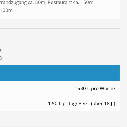
trandzugang ca. 50m, Restaurant ca. 150m,
. 100m
e
O
1530 € pro Woche
1,50 € p. Tag/ Pers. (über 18 J.)