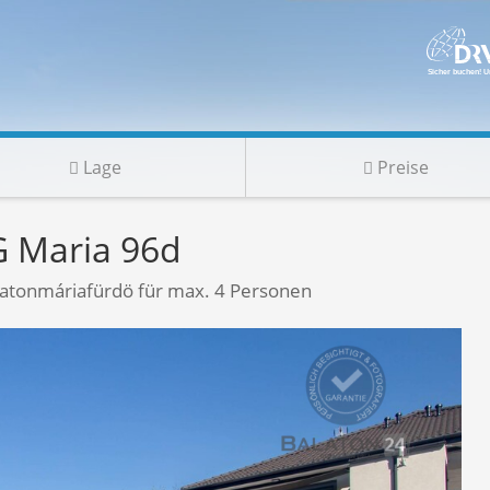
Lage
Preise
 Maria 96d
atonmáriafürdö für max. 4 Personen