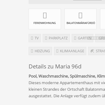
FERIENWOHNUNG
BALATONMÁRIAFÜRDÖ
TV
PARKPLATZ
GARTEN
GRI
HEIZUNG
KLIMAANLAGE
STRA
Details zu Maria 96d
Pool, Waschmaschine, Spülmaschine, Klim
Dieses moderne Appartementhaus mit vie
kleinen Strandes der Ortschaft Balatonma
ausgestattet. Die Anlage verfügt zudem 