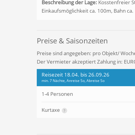
Beschreibung der Lage:
Kosstenfreier S
Einkaufsmöglichkeit ca. 100m, Bahn ca
Preise & Saisonzeiten
Preise sind angegeben: pro Objekt/ Woch
Der Vermieter akzeptiert Zahlung in: EUR
Reisezeit 18.04. bis 26.09.26
min. 7 Nächte, Anreise So, Abreise So
1-4 Personen
Kurtaxe
?