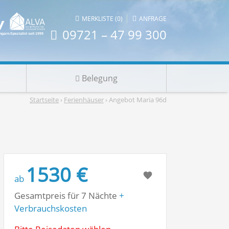
|
MERKLISTE (0)
ANFRAGE
09721 – 47 99 300
Belegung
Startseite
›
Ferienhäuser
› Angebot Maria 96d
1530 €
ab
Gesamtpreis für 7 Nächte
+
Verbrauchskosten