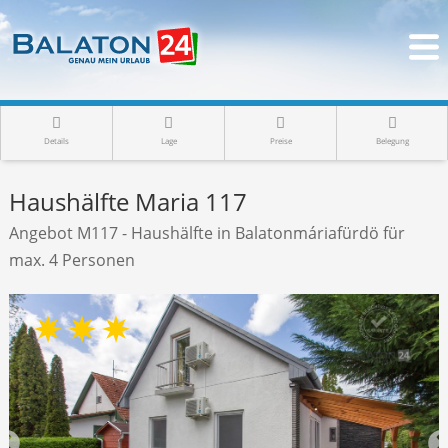
Details
Lage
Preise
Belegung
Haushälfte Maria 117
Angebot M117 - Haushälfte in Balatonmáriafürdö für
max. 4 Personen