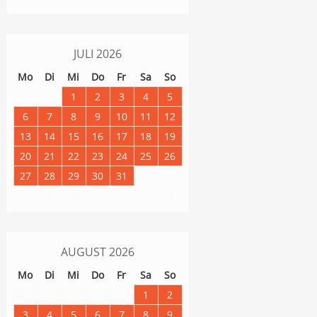
JULI
2026
Mo
Di
Mi
Do
Fr
Sa
So
29
30
1
2
3
4
5
6
7
8
9
10
11
12
13
14
15
16
17
18
19
20
21
22
23
24
25
26
27
28
29
30
31
1
2
8
9
3
4
5
6
7
AUGUST
2026
Mo
Di
Mi
Do
Fr
Sa
So
27
28
29
30
31
1
2
3
4
5
6
7
8
9