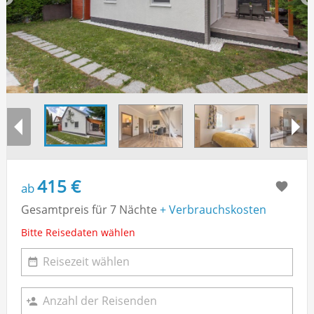
415 €
ab
Gesamtpreis für 7 Nächte
+ Verbrauchskosten
Bitte Reisedaten wählen