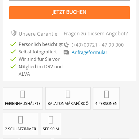
JETZT BUCHEN
Fragen zu diesem Angebot?
Unsere Garantie
Persönlich besichtigt
(+49) 09721 - 47 99 300
Selbst fotografiert
Anfrageformular
Wir sind für Sie vor
Ort
Mitglied im DRV und
ALVA
FERIENHAUSHÄLFTE
BALATONMÁRIAFÜRDÖ
4 PERSONEN
2 SCHLAFZIMMER
SEE 90 M