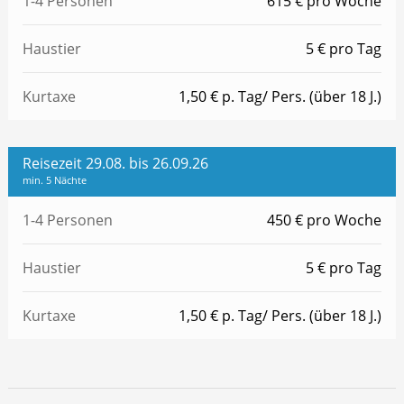
1-4 Personen
615 € pro Woche
Haustier
5 € pro Tag
Kurtaxe
1,50 € p. Tag/ Pers. (über 18 J.)
Reisezeit 29.08. bis 26.09.26
min. 5 Nächte
1-4 Personen
450 € pro Woche
Haustier
5 € pro Tag
Kurtaxe
1,50 € p. Tag/ Pers. (über 18 J.)