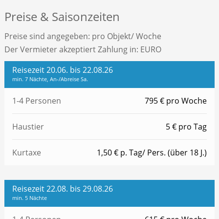
Preise & Saisonzeiten
Preise sind angegeben: pro Objekt/ Woche
Der Vermieter akzeptiert Zahlung in: EURO
Reisezeit 20.06. bis 22.08.26
min. 7 Nächte, An-/Abreise Sa.
1-4 Personen
795 € pro Woche
Haustier
5 € pro Tag
Kurtaxe
1,50 € p. Tag/ Pers. (über 18 J.)
Reisezeit 22.08. bis 29.08.26
min. 5 Nächte