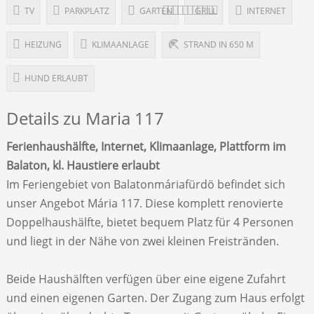
TV
PARKPLATZ
GARTEN
GRILL
INTERNET
HEIZUNG
KLIMAANLAGE
STRAND IN 650 M
HUND ERLAUBT
Details zu Maria 117
Ferienhaushälfte, Internet, Klimaanlage, Plattform im
Balaton, kl. Haustiere erlaubt
Im Feriengebiet von Balatonmáriafürdö befindet sich
unser Angebot Mária 117. Diese komplett renovierte
Doppelhaushälfte, bietet bequem Platz für 4 Personen
und liegt in der Nähe von zwei kleinen Freistränden.
Beide Haushälften verfügen über eine eigene Zufahrt
und einen eigenen Garten. Der Zugang zum Haus erfolgt