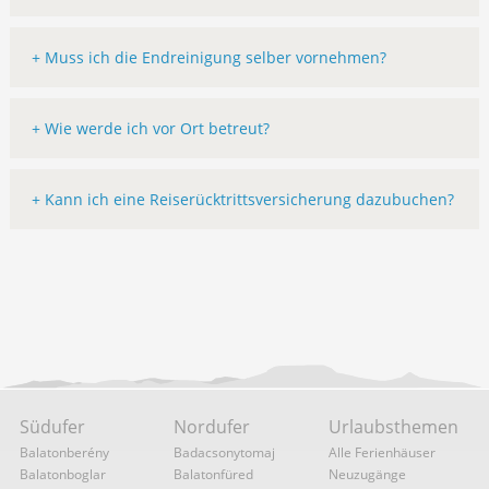
+ Muss ich die Endreinigung selber vornehmen?
+ Wie werde ich vor Ort betreut?
+ Kann ich eine Reiserücktrittsversicherung dazubuchen?
Südufer
Nordufer
Urlaubsthemen
Balatonberény
Badacsonytomaj
Alle Ferienhäuser
Balatonboglar
Balatonfüred
Neuzugänge