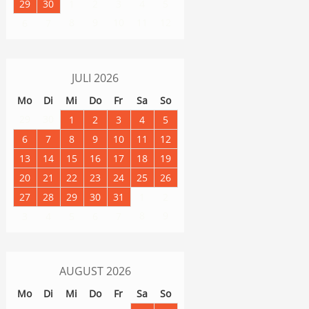
29
30
1
2
3
4
5
8
9
10
11
12
6
7
JULI
2026
Mo
Di
Mi
Do
Fr
Sa
So
29
30
1
2
3
4
5
6
7
8
9
10
11
12
13
14
15
16
17
18
19
20
21
22
23
24
25
26
27
28
29
30
31
1
2
8
9
3
4
5
6
7
AUGUST
2026
Mo
Di
Mi
Do
Fr
Sa
So