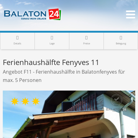
Details
Lage
Preise
Belegung
Ferienhaushälfte Fenyves 11
Angebot F11 - Ferienhaushälfte in Balatonfenyves für
max. 5 Personen