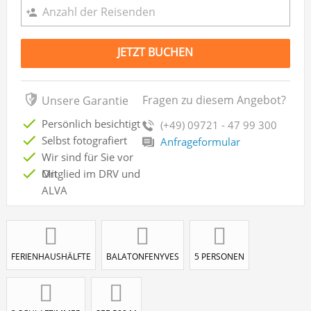
JETZT BUCHEN
Fragen zu diesem Angebot?
Unsere Garantie
Persönlich besichtigt
(+49) 09721 - 47 99 300
Selbst fotografiert
Anfrageformular
Wir sind für Sie vor
Ort
Mitglied im DRV und
ALVA
FERIENHAUSHÄLFTE
BALATONFENYVES
5 PERSONEN