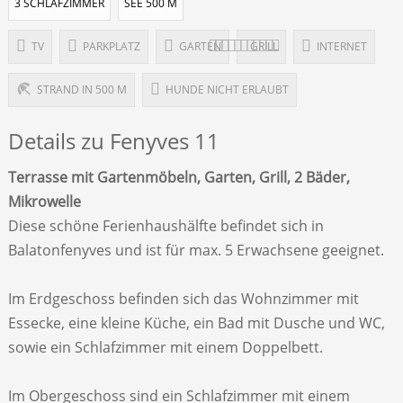
3 SCHLAFZIMMER
SEE 500 M
TV
PARKPLATZ
GARTEN
GRILL
INTERNET
STRAND IN 500 M
HUNDE NICHT ERLAUBT
Details zu Fenyves 11
Terrasse mit Gartenmöbeln, Garten, Grill, 2 Bäder,
Mikrowelle
Diese schöne Ferienhaushälfte befindet sich in
Balatonfenyves und ist für max. 5 Erwachsene geeignet.
Im Erdgeschoss befinden sich das Wohnzimmer mit
Essecke, eine kleine Küche, ein Bad mit Dusche und WC,
sowie ein Schlafzimmer mit einem Doppelbett.
Im Obergeschoss sind ein Schlafzimmer mit einem