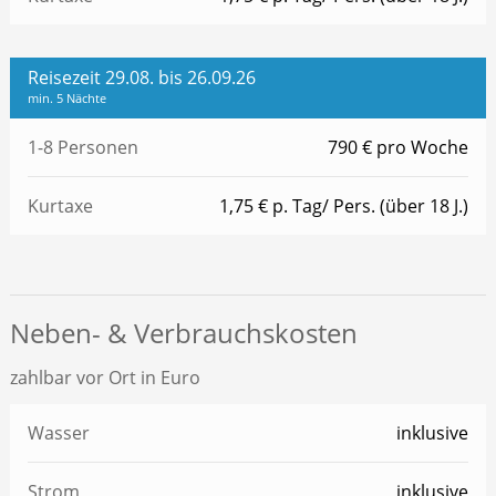
Reisezeit 29.08. bis 26.09.26
min. 5 Nächte
1-8 Personen
790 € pro Woche
Kurtaxe
1,75 € p. Tag/ Pers. (über 18 J.)
Neben- & Verbrauchskosten
zahlbar vor Ort in Euro
Wasser
inklusive
Strom
inklusive