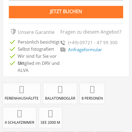
JETZT BUCHEN
Fragen zu diesem Angebot?
Unsere Garantie
Persönlich besichtigt
(+49) 09721 - 47 99 300
Selbst fotografiert
Anfrageformular
Wir sind für Sie vor
Ort
Mitglied im DRV und
ALVA
FERIENHAUSHÄLFTE
BALATONBOGLÁR
8 PERSONEN
4 SCHLAFZIMMER
SEE 2000 M