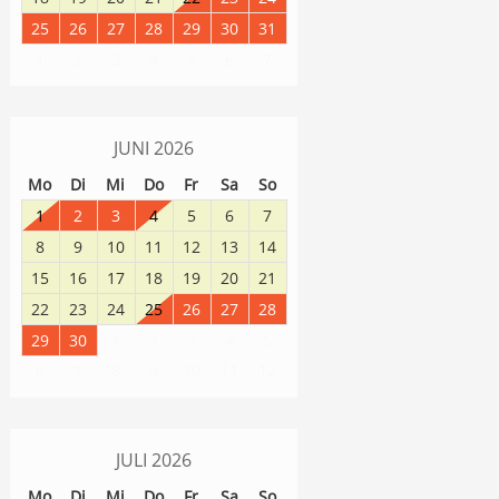
25
26
27
28
29
30
31
1
2
3
4
5
6
7
JUNI
2026
Mo
Di
Mi
Do
Fr
Sa
So
1
2
3
4
5
6
7
8
9
10
11
12
13
14
15
16
17
18
19
20
21
22
23
24
25
26
27
28
29
30
1
2
3
4
5
8
9
10
11
12
6
7
JULI
2026
Mo
Di
Mi
Do
Fr
Sa
So