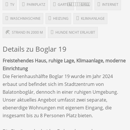
TV
PARKPLATZ
GARTEN
GRILL
INTERNET
WASCHMASCHINE
HEIZUNG
KLIMAANLAGE
STRAND IN 2000 M
HUNDE NICHT ERLAUBT
Details zu Boglar 19
Freistehendes Haus, ruhige Lage, Klimaanlage, moderne
Einrichtung
Die Ferienhaushälfte Boglar 19 wurde im Jahr 2024
erbaut und befindet sich im Stadtzentrum von
Balatonboglár, dennoch in einer ruhigen Umgebung.
Unser aktuelles Angebot umfasst zwei separate,
ebenerdige Wohnungen mit eigenem Eingang, die
insgesamt bis zu 8 Personen Platz bieten.