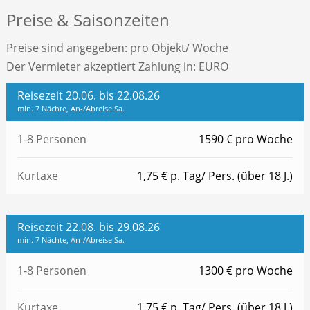
Preise & Saisonzeiten
Preise sind angegeben: pro Objekt/ Woche
Der Vermieter akzeptiert Zahlung in: EURO
Reisezeit 20.06. bis 22.08.26
min. 7 Nächte, An-/Abreise Sa.
1-8 Personen
1590 € pro Woche
Kurtaxe
1,75 € p. Tag/ Pers. (über 18 J.)
Reisezeit 22.08. bis 29.08.26
min. 7 Nächte, An-/Abreise Sa.
1-8 Personen
1300 € pro Woche
Kurtaxe
1,75 € p. Tag/ Pers. (über 18 J.)