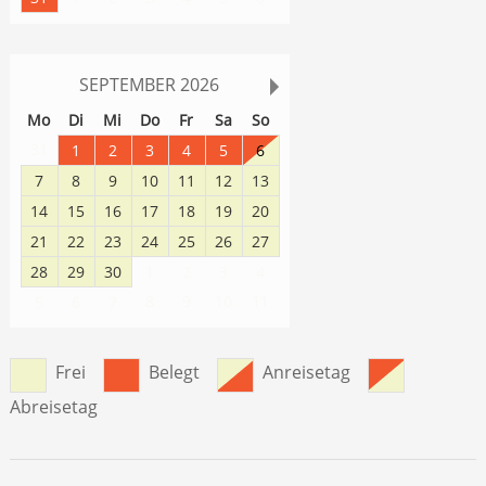
SEPTEMBER
2026
Mo
Di
Mi
Do
Fr
Sa
So
31
1
2
3
4
5
6
7
8
9
10
11
12
13
14
15
16
17
18
19
20
21
22
23
24
25
26
27
28
29
30
1
2
3
4
8
9
10
11
5
6
7
Frei
Belegt
Anreisetag
Abreisetag