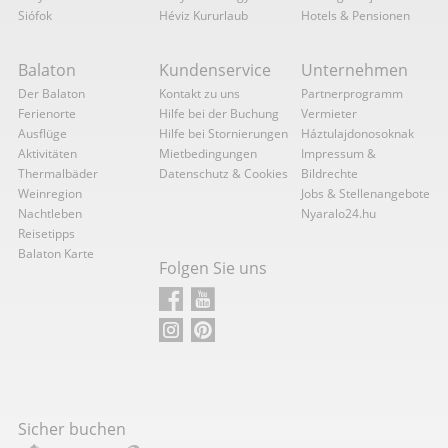
Siófok
Héviz Kururlaub
Hotels & Pensionen
Balaton
Kundenservice
Unternehmen
Der Balaton
Kontakt zu uns
Partnerprogramm
Ferienorte
Hilfe bei der Buchung
Vermieter
Ausflüge
Hilfe bei Stornierungen
Háztulajdonosoknak
Aktivitäten
Mietbedingungen
Impressum &
Thermalbäder
Datenschutz & Cookies
Bildrechte
Weinregion
Jobs & Stellenangebote
Nachtleben
Nyaralo24.hu
Reisetipps
Balaton Karte
Folgen Sie uns
Sicher buchen