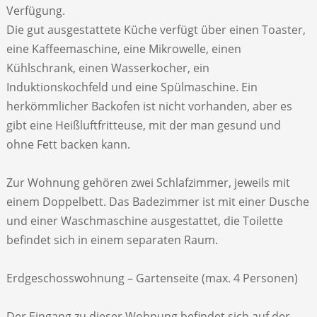
Verfügung.
Die gut ausgestattete Küche verfügt über einen Toaster,
eine Kaffeemaschine, eine Mikrowelle, einen
Kühlschrank, einen Wasserkocher, ein
Induktionskochfeld und eine Spülmaschine. Ein
herkömmlicher Backofen ist nicht vorhanden, aber es
gibt eine Heißluftfritteuse, mit der man gesund und
ohne Fett backen kann.
Zur Wohnung gehören zwei Schlafzimmer, jeweils mit
einem Doppelbett. Das Badezimmer ist mit einer Dusche
und einer Waschmaschine ausgestattet, die Toilette
befindet sich in einem separaten Raum.
Erdgeschosswohnung – Gartenseite (max. 4 Personen)
Der Eingang zu dieser Wohnung befindet sich auf der