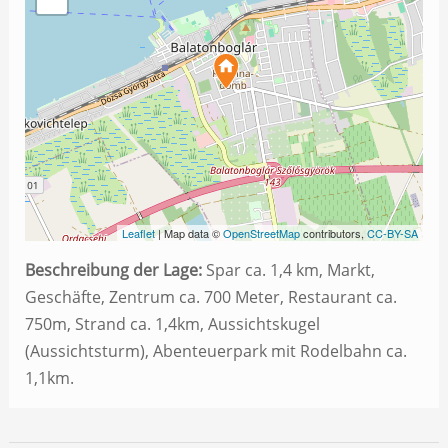
Leaflet
| Map data ©
OpenStreetMap
contributors,
CC-BY-SA
Beschreibung der Lage:
Spar ca. 1,4 km, Markt,
Geschäfte, Zentrum ca. 700 Meter, Restaurant ca.
750m, Strand ca. 1,4km, Aussichtskugel
(Aussichtsturm), Abenteuerpark mit Rodelbahn ca.
1,1km.