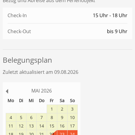
Bezug und Abreise aus dem Ferienobjekt
Check-In
15 Uhr - 18 Uhr
Check-Out
bis 9 Uhr
Belegungsplan
Zuletzt aktualisiert am 09.08.2026
MAI
2026
Mo
Di
Mi
Do
Fr
Sa
So
27
28
29
30
1
2
3
4
5
6
7
8
9
10
11
12
13
14
15
16
17
18
19
20
21
22
23
24