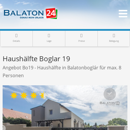
Details
Lage
Preise
Belegung
Haushälfte Boglar 19
Angebot Bo19 - Haushälfte in Balatonboglár für max. 8
Personen