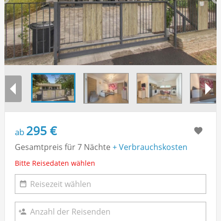
295 €
ab
Gesamtpreis für 7 Nächte
+ Verbrauchskosten
Bitte Reisedaten wählen