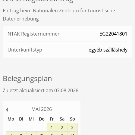
Eintrag beim Nationalen Zentrum für touristische
Datenerhebung
NTAK Registernummer
EG22041801
Unterkunftstyp
egyéb szálláshely
Belegungsplan
Zuletzt aktualisiert am 07.08.2026
MAI
2026
Mo
Di
Mi
Do
Fr
Sa
So
27
28
29
30
1
2
3