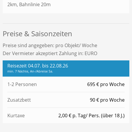
2km, Bahnlinie 20m
Preise & Saisonzeiten
Preise sind angegeben: pro Objekt/ Woche
Der Vermieter akzeptiert Zahlung in: EURO
Reisezeit 04.07. bis 22.08.26
min. 7 Nächte, An-/Abreise Sa.
1-2 Personen
695 € pro Woche
Zusatzbett
90 € pro Woche
Kurtaxe
2,00 € p. Tag/ Pers. (über 18 J.)