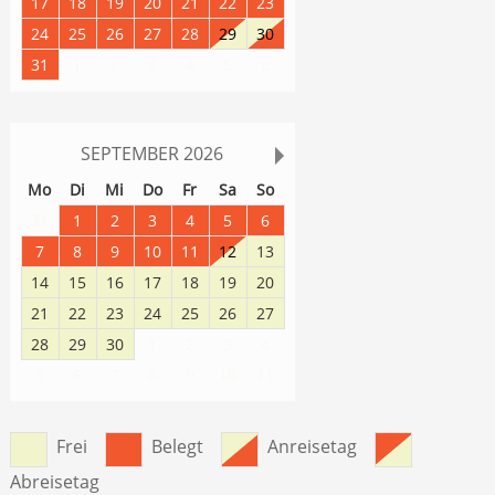
17
18
19
20
21
22
23
24
25
26
27
28
29
30
31
1
2
3
4
5
6
SEPTEMBER
2026
Mo
Di
Mi
Do
Fr
Sa
So
31
1
2
3
4
5
6
7
8
9
10
11
12
13
14
15
16
17
18
19
20
21
22
23
24
25
26
27
28
29
30
1
2
3
4
8
9
10
11
5
6
7
Frei
Belegt
Anreisetag
Abreisetag