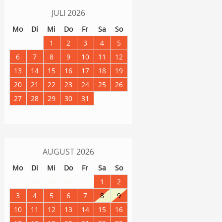
JULI
2026
Mo
Di
Mi
Do
Fr
Sa
So
29
30
1
2
3
4
5
6
7
8
9
10
11
12
13
14
15
16
17
18
19
20
21
22
23
24
25
26
27
28
29
30
31
1
2
8
9
3
4
5
6
7
AUGUST
2026
Mo
Di
Mi
Do
Fr
Sa
So
27
28
29
30
31
1
2
3
4
5
6
7
8
9
10
11
12
13
14
15
16