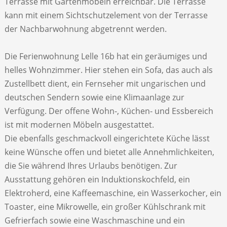
Terrasse mit Gartenmöbeln erreichbar. Die Terrasse
kann mit einem Sichtschutzelement von der Terrasse
der Nachbarwohnung abgetrennt werden.
Die Ferienwohnung Lelle 16b hat ein geräumiges und
helles Wohnzimmer. Hier stehen ein Sofa, das auch als
Zustellbett dient, ein Fernseher mit ungarischen und
deutschen Sendern sowie eine Klimaanlage zur
Verfügung. Der offene Wohn-, Küchen- und Essbereich
ist mit modernen Möbeln ausgestattet.
Die ebenfalls geschmackvoll eingerichtete Küche lässt
keine Wünsche offen und bietet alle Annehmlichkeiten,
die Sie während Ihres Urlaubs benötigen. Zur
Ausstattung gehören ein Induktionskochfeld, ein
Elektroherd, eine Kaffeemaschine, ein Wasserkocher, ein
Toaster, eine Mikrowelle, ein großer Kühlschrank mit
Gefrierfach sowie eine Waschmaschine und ein