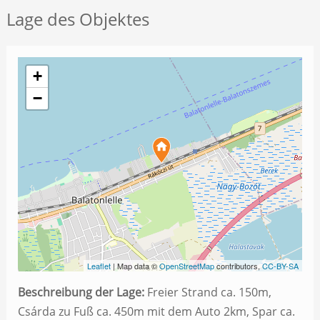
Lage des Objektes
+
−
Leaflet
| Map data ©
OpenStreetMap
contributors,
CC-BY-SA
Beschreibung der Lage:
Freier Strand ca. 150m,
Csárda zu Fuß ca. 450m mit dem Auto 2km, Spar ca.