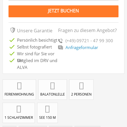
JETZT BUCHEN
Fragen zu diesem Angebot?
Unsere Garantie
Persönlich besichtigt
(+49) 09721 - 47 99 300
Selbst fotografiert
Anfrageformular
Wir sind für Sie vor
Ort
Mitglied im DRV und
ALVA
FERIENWOHNUNG
BALATONLELLE
2 PERSONEN
1 SCHLAFZIMMER
SEE 150 M