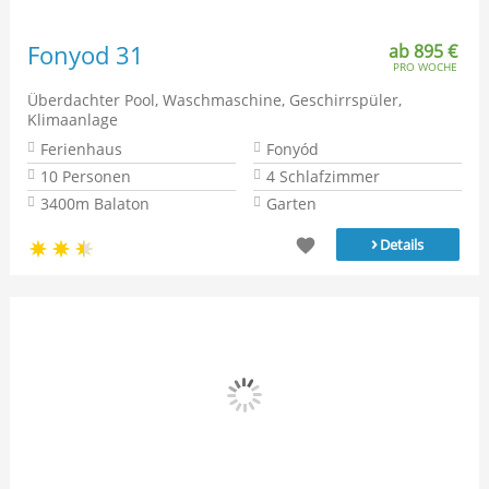
Fonyod 31
ab 895 €
PRO WOCHE
Überdachter Pool, Waschmaschine, Geschirrspüler,
Klimaanlage
Ferienhaus
Fonyód
10 Personen
4 Schlafzimmer
3400m Balaton
Garten
›
Details