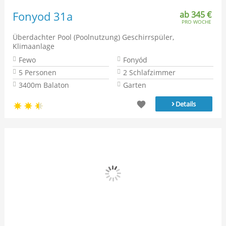
Fonyod 31a
ab 345 €
PRO WOCHE
Überdachter Pool (Poolnutzung) Geschirrspüler,
Klimaanlage
Fewo
Fonyód
5 Personen
2 Schlafzimmer
3400m Balaton
Garten
›
Details