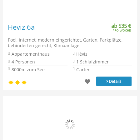
Heviz 6a
ab 535 €
PRO WOCHE
Pool, Internet, modern eingerichtet, Garten, Parkplätze,
behinderten gerecht, Klimaanlage
Appartementhaus
Hévíz
4 Personen
1 Schlafzimmer
8000m zum See
Garten
›
Details