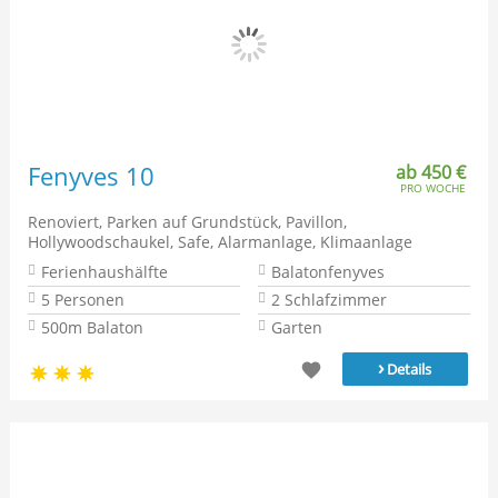
Fenyves 10
ab 450 €
PRO WOCHE
Renoviert, Parken auf Grundstück, Pavillon,
Hollywoodschaukel, Safe, Alarmanlage, Klimaanlage
Ferienhaushälfte
Balatonfenyves
5 Personen
2 Schlafzimmer
500m Balaton
Garten
›
Details