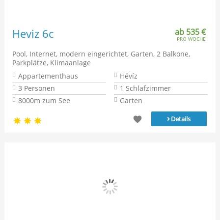
Heviz 6c
ab 535 €
PRO WOCHE
Pool, Internet, modern eingerichtet, Garten, 2 Balkone,
Parkplätze, Klimaanlage
Appartementhaus
Hévíz
3 Personen
1 Schlafzimmer
8000m zum See
Garten
›
Details