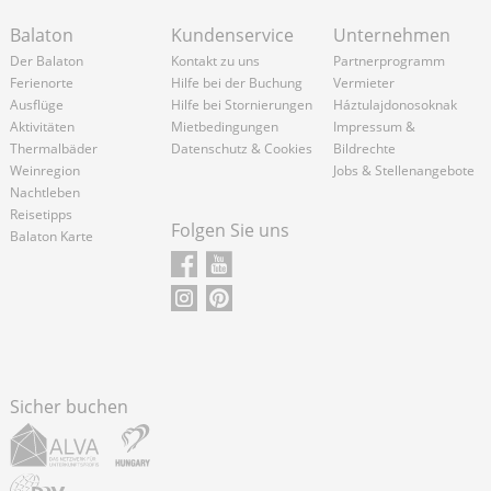
Balaton
Kundenservice
Unternehmen
Der Balaton
Kontakt zu uns
Partnerprogramm
Ferienorte
Hilfe bei der Buchung
Vermieter
Ausflüge
Hilfe bei Stornierungen
Háztulajdonosoknak
Aktivitäten
Mietbedingungen
Impressum &
Thermalbäder
Datenschutz & Cookies
Bildrechte
Weinregion
Jobs & Stellenangebote
Nachtleben
Reisetipps
Folgen Sie uns
Balaton Karte
Sicher buchen