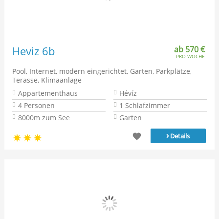
Heviz 6b
ab 570 €
PRO WOCHE
Pool, Internet, modern eingerichtet, Garten, Parkplätze,
Terasse, Klimaanlage
Appartementhaus
Hévíz
4 Personen
1 Schlafzimmer
8000m zum See
Garten
›
Details