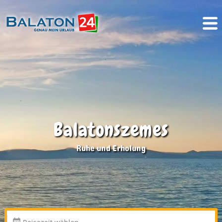
Balatonszemes
Ruhe und Erholung