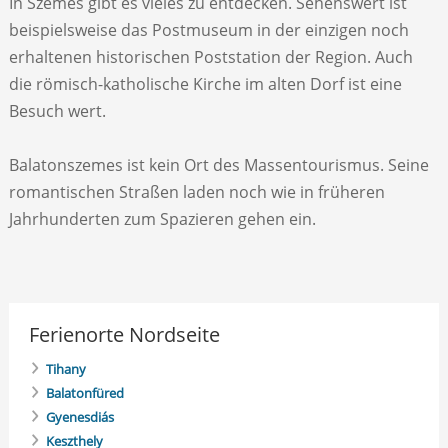
In Szemes gibt es vieles zu entdecken. Sehenswert ist
beispielsweise das Postmuseum in der einzigen noch
erhaltenen historischen Poststation der Region. Auch
die römisch-katholische Kirche im alten Dorf ist eine
Besuch wert.
Balatonszemes ist kein Ort des Massentourismus. Seine
romantischen Straßen laden noch wie in früheren
Jahrhunderten zum Spazieren gehen ein.
Ferienorte Nordseite
Tihany
Balatonfüred
Gyenesdiás
Keszthely