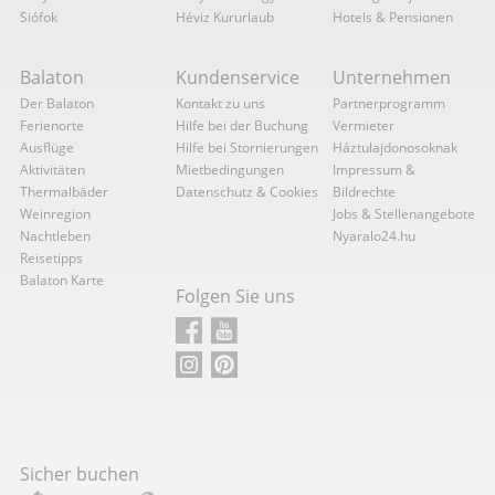
Siófok
Héviz Kururlaub
Hotels & Pensionen
Balaton
Kundenservice
Unternehmen
Der Balaton
Kontakt zu uns
Partnerprogramm
Ferienorte
Hilfe bei der Buchung
Vermieter
Ausflüge
Hilfe bei Stornierungen
Háztulajdonosoknak
Aktivitäten
Mietbedingungen
Impressum &
Thermalbäder
Datenschutz & Cookies
Bildrechte
Weinregion
Jobs & Stellenangebote
Nachtleben
Nyaralo24.hu
Reisetipps
Balaton Karte
Folgen Sie uns
Sicher buchen